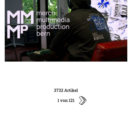
3732 Artikel
1 von 121
ältere
Artikel