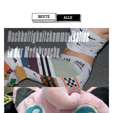
BESTE
ALLE