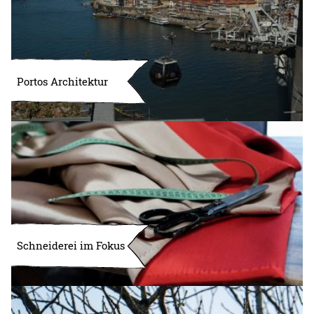
Portos Architektur
Schneiderei im Fokus