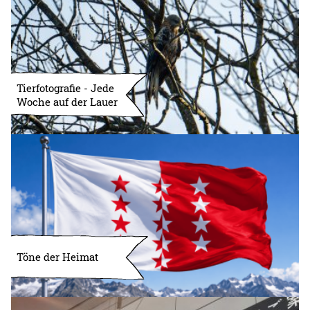
Tierfotografie - Jede
Woche auf der Lauer
Töne der Heimat