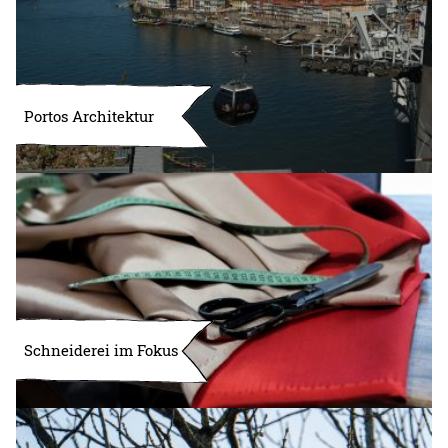
Portos Architektur
Schneiderei im Fokus