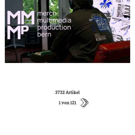
3732 Artikel
1 von 121
ältere
Artikel