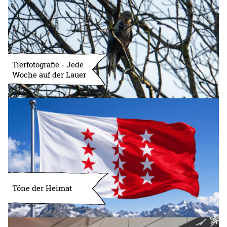
Tierfotografie - Jede
Woche auf der Lauer
Töne der Heimat