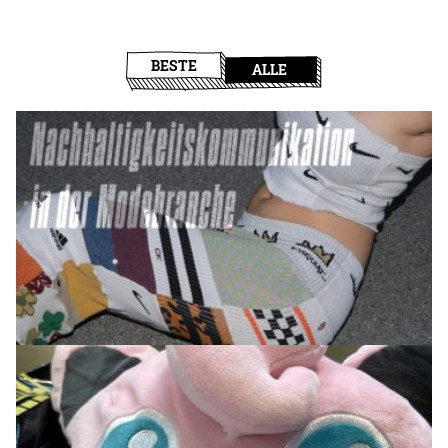
BESTE
ALLE