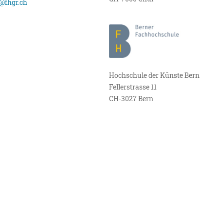
@fhgr.ch
Hochschule der Künste Bern
Fellerstrasse 11
CH-3027 Bern