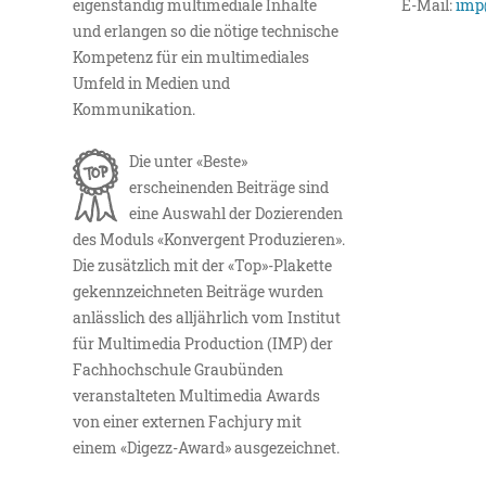
eigenständig multimediale Inhalte
E-Mail:
imp
und erlangen so die nötige technische
Kompetenz für ein multimediales
Umfeld in Medien und
Kommunikation.
Die unter «Beste»
erscheinenden Beiträge sind
eine Auswahl der Dozierenden
des Moduls «Konvergent Produzieren».
Die zusätzlich mit der «Top»-Plakette
gekennzeichneten Beiträge wurden
anlässlich des alljährlich vom Institut
für Multimedia Production (IMP) der
Fachhochschule Graubünden
veranstalteten Multimedia Awards
von einer externen Fachjury mit
einem «Digezz-Award» ausgezeichnet.