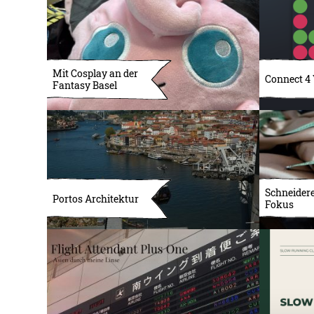
Mit Cosplay an der
Connect 4
Fantasy Basel
Schneidere
Portos Architektur
Fokus