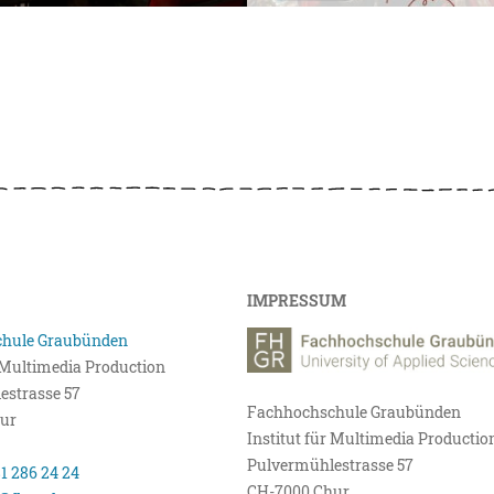
IMPRESSUM
hule Graubünden
r Multimedia Production
estrasse 57
Fachhochschule Graubünden
ur
Institut für Multimedia Productio
Pulvermühlestrasse 57
81 286 24 24
CH-7000 Chur