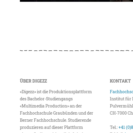
ÜBER DIGEZZ
KONTAKT
«Digezz» ist die Produktionsplattform
Fachhochsc
des Bachelor-Studiengangs
Institut fü
«Multimedia Production» an der
Pulvermühl
Fachhochschule Graubünden und der
CH-7000 Ch
Berner Fachhochschule. Studierende
produzieren auf dieser Plattform
Tel.:
+41 (0)