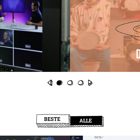
BESTE
ALLE