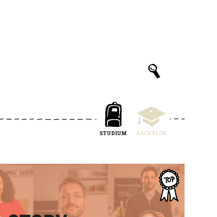
STUDIUM
BACHELOR