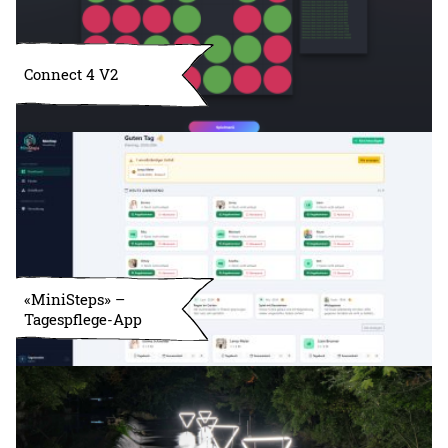
Connect 4 V2
«MiniSteps» –
Tagespflege-App