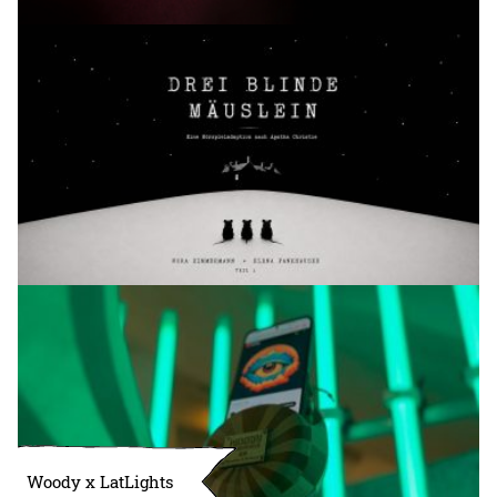
Woody x LatLights