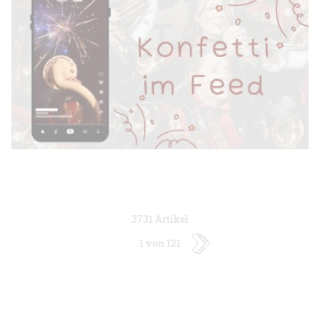
3731 Artikel
1 von 121
ältere
Artikel