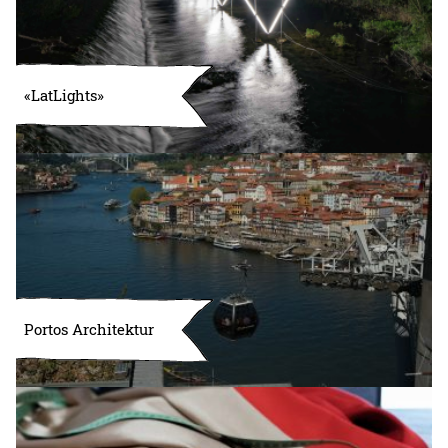
«LatLights»
Portos Architektur