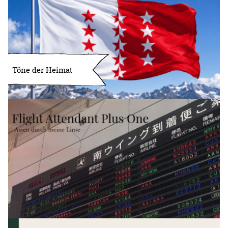
Töne der Heimat