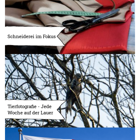
Schneiderei im Fokus
Tierfotografie - Jede
Woche auf der Lauer