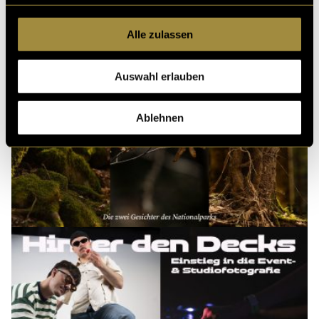
Alle zulassen
Auswahl erlauben
Ablehnen