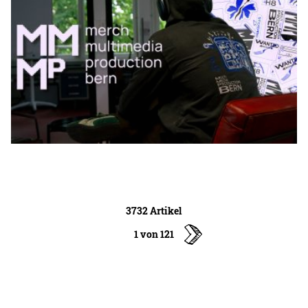
3732 Artikel
1 von 121
ältere
Artikel