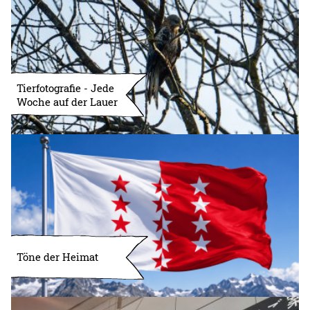
Tierfotografie - Jede
Woche auf der Lauer
Töne der Heimat