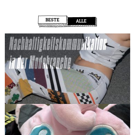
BESTE
ALLE