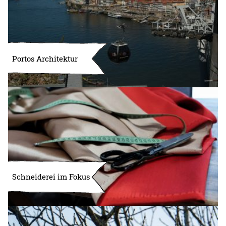
Portos Architektur
Schneiderei im Fokus