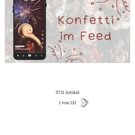
3731 Artikel
1 von 121
ältere
Artikel