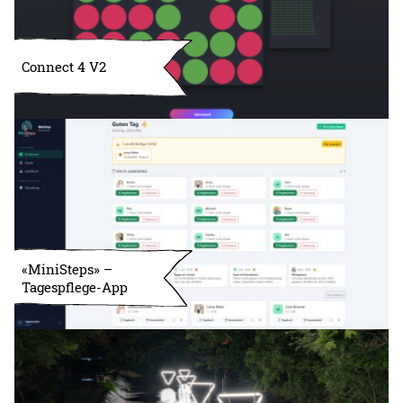
Connect 4 V2
«MiniSteps» –
Tagespflege-App