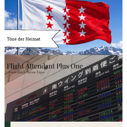
Töne der Heimat