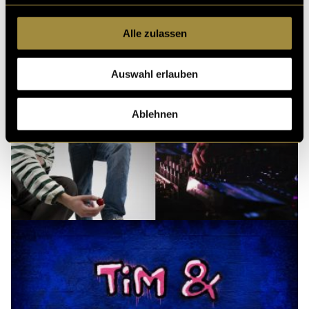
Alle zulassen
Auswahl erlauben
Ablehnen