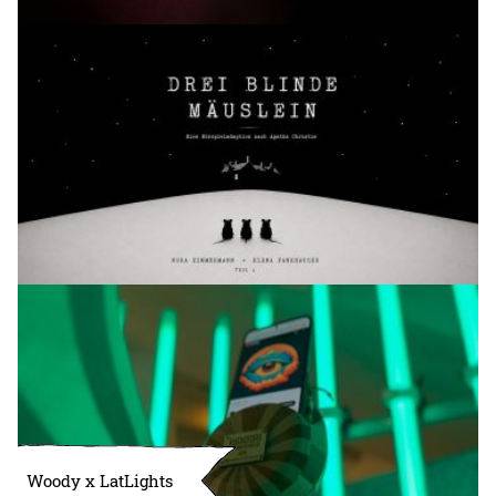
Woody x LatLights