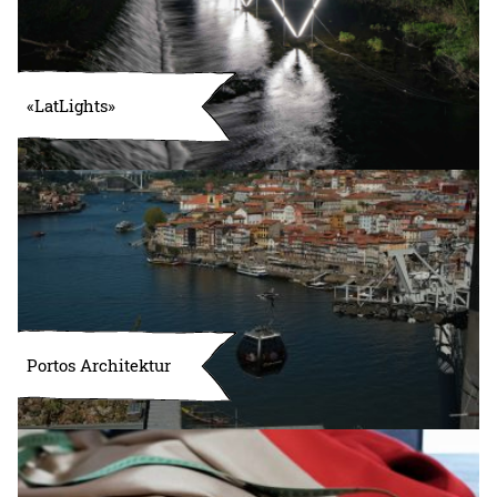
«LatLights»
Portos Architektur