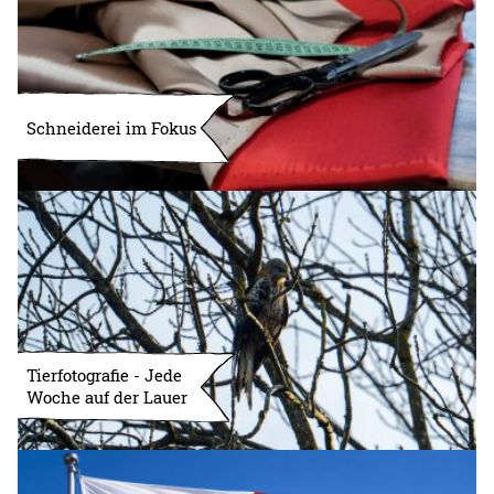
Schneiderei im Fokus
Tierfotografie - Jede
Woche auf der Lauer