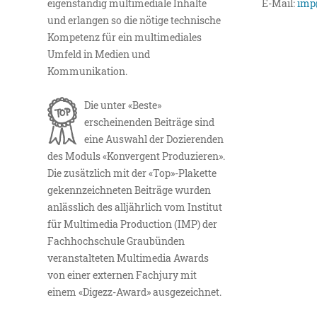
eigenständig multimediale Inhalte
E-Mail:
imp
und erlangen so die nötige technische
Kompetenz für ein multimediales
Umfeld in Medien und
Kommunikation.
Die unter «Beste»
erscheinenden Beiträge sind
eine Auswahl der Dozierenden
des Moduls «Konvergent Produzieren».
Die zusätzlich mit der «Top»-Plakette
gekennzeichneten Beiträge wurden
anlässlich des alljährlich vom Institut
für Multimedia Production (IMP) der
Fachhochschule Graubünden
veranstalteten Multimedia Awards
von einer externen Fachjury mit
einem «Digezz-Award» ausgezeichnet.