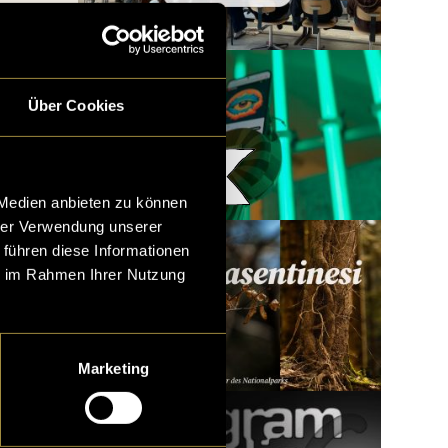
Über Cookies
Woody x LatLights
 Medien anbieten zu können
hrer Verwendung unserer
 führen diese Informationen
ie im Rahmen Ihrer Nutzung
Marketing