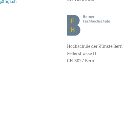
@fhgr.ch
Hochschule der Künste Bern
Fellerstrasse 11
CH-3027 Bern