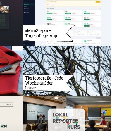
«MiniSteps» –
Tagespflege-App
Tierfotografie - Jede
Woche auf der
Lauer