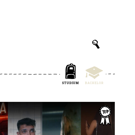
STUDIUM
BACHELOR