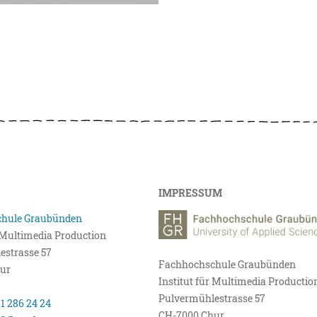
IMPRESSUM
hule Graubünden
r Multimedia Production
estrasse 57
Fachhochschule Graubünden
ur
Institut für Multimedia Productio
Pulvermühlestrasse 57
81 286 24 24
CH-7000 Chur