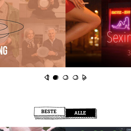
BESTE
ALLE