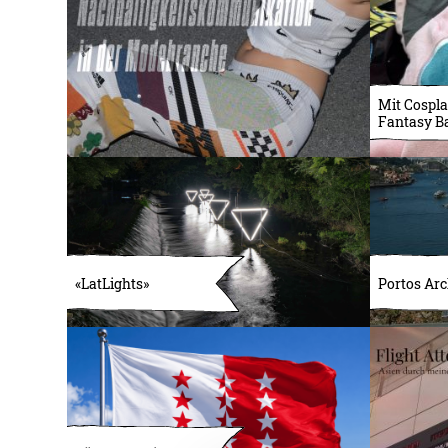
Mit Cospla
Fantasy B
«LatLights»
Portos Arc