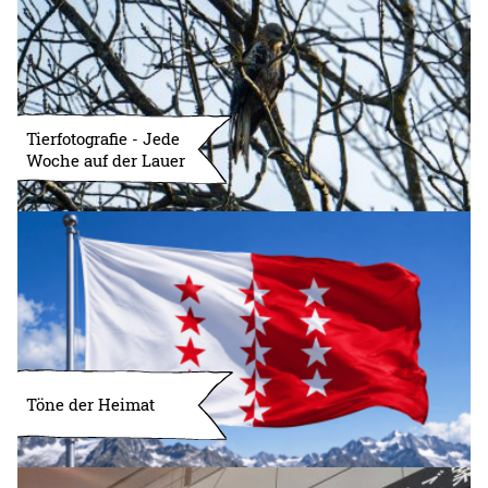
Tierfotografie - Jede
Woche auf der Lauer
Töne der Heimat