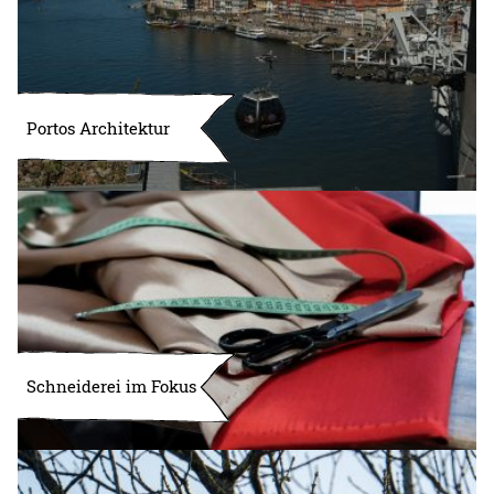
Portos Architektur
Schneiderei im Fokus