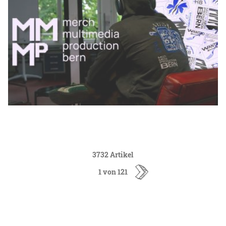
3732 Artikel
1 von 121
ältere
Artikel