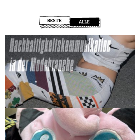
BESTE
ALLE