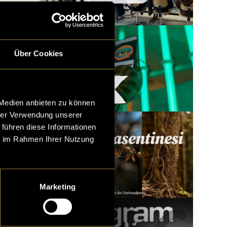
Über Cookies
Woody x LatLights
 Medien anbieten zu können
hrer Verwendung unserer
 führen diese Informationen
ie im Rahmen Ihrer Nutzung
Marketing