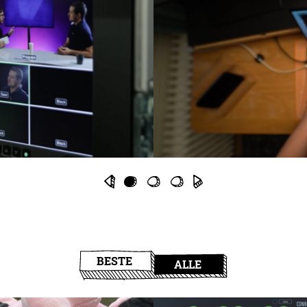
BESTE
ALLE