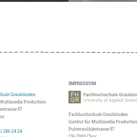
IMPRESSUM
hule Graubünden
r Multimedia Production
estrasse 57
Fachhochschule Graubünden
ur
Institut für Multimedia Productio
Pulvermühlestrasse 57
81 286 24 24
CH-7000 Chur