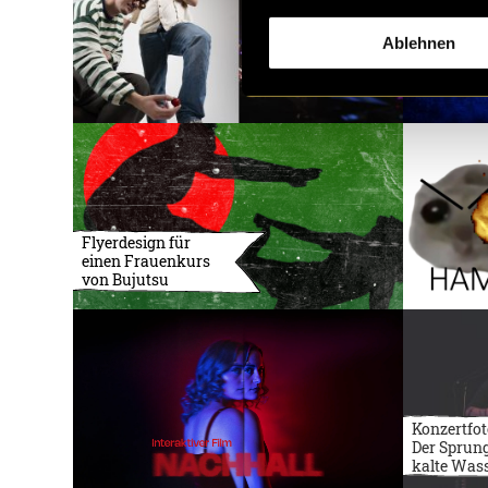
Ablehnen
Flyerdesign für
einen Frauenkurs
von Bujutsu
Konzertfot
Der Sprung
kalte Was