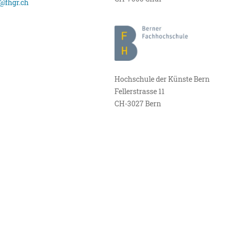
@fhgr.ch
Hochschule der Künste Bern
Fellerstrasse 11
CH-3027 Bern