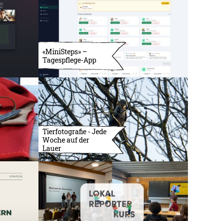
«MiniSteps» –
Tagespflege-App
Tierfotografie - Jede
Woche auf der
Lauer