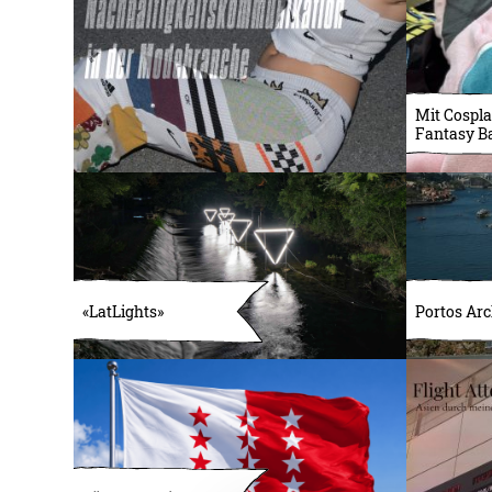
Mit Cospla
Fantasy B
«LatLights»
Portos Arc