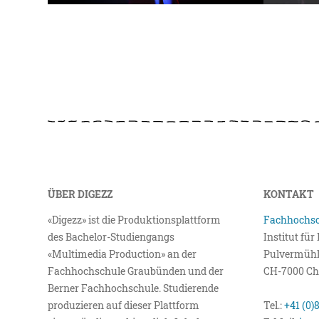
ÜBER DIGEZZ
KONTAKT
«Digezz» ist die Produktionsplattform
Fachhochsc
des Bachelor-Studiengangs
Institut fü
«Multimedia Production» an der
Pulvermühl
Fachhochschule Graubünden und der
CH-7000 Ch
Berner Fachhochschule. Studierende
produzieren auf dieser Plattform
Tel.:
+41 (0)