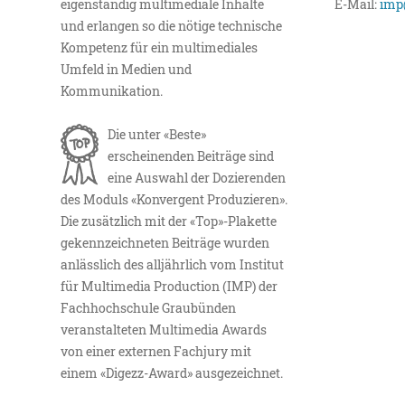
eigenständig multimediale Inhalte
E-Mail:
imp
und erlangen so die nötige technische
Kompetenz für ein multimediales
Umfeld in Medien und
Kommunikation.
Die unter «Beste»
erscheinenden Beiträge sind
eine Auswahl der Dozierenden
des Moduls «Konvergent Produzieren».
Die zusätzlich mit der «Top»-Plakette
gekennzeichneten Beiträge wurden
anlässlich des alljährlich vom Institut
für Multimedia Production (IMP) der
Fachhochschule Graubünden
veranstalteten Multimedia Awards
von einer externen Fachjury mit
einem «Digezz-Award» ausgezeichnet.