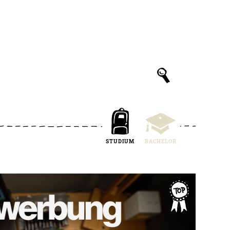
STUDIUM
BACHELOR