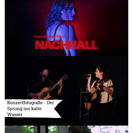
Konzertfotografie - Der
Sprung ins kalte
Wasser