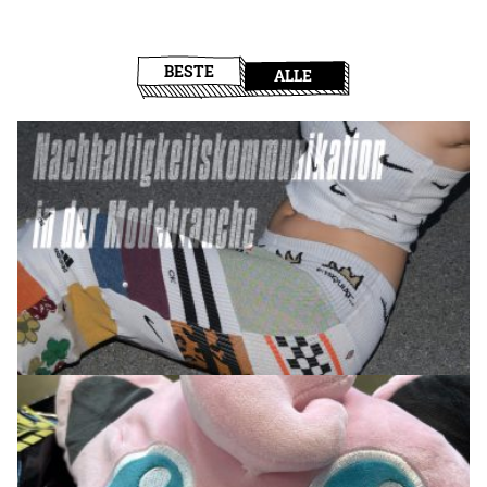
BESTE
ALLE