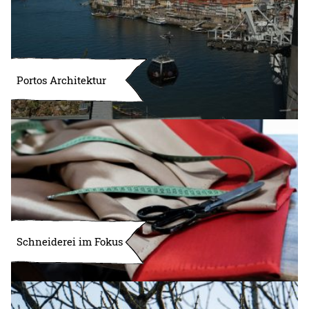
Portos Architektur
Schneiderei im Fokus