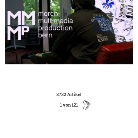
3732 Artikel
1 von 121
ältere
Artikel