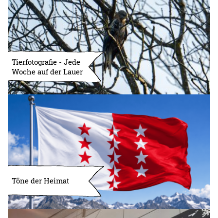
Tierfotografie - Jede
Woche auf der Lauer
Töne der Heimat