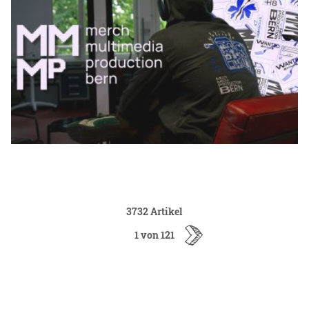
3732 Artikel
1 von 121
ältere
Artikel