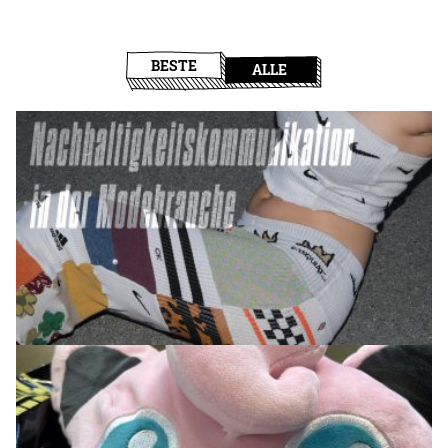
BESTE
ALLE