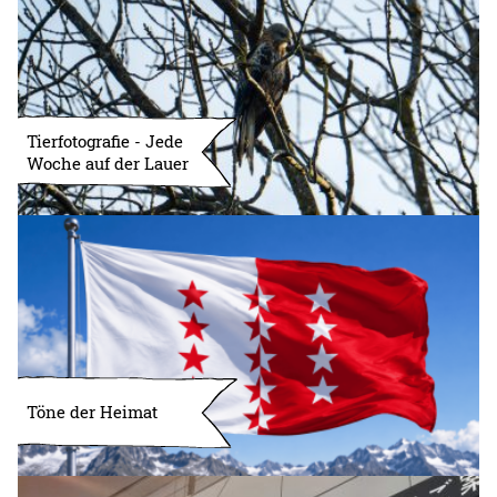
Tierfotografie - Jede
Woche auf der Lauer
Töne der Heimat