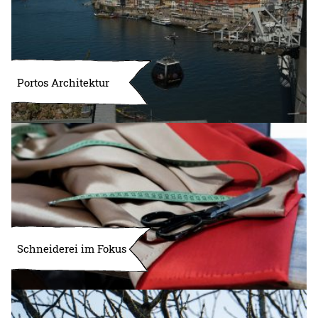
Portos Architektur
Schneiderei im Fokus