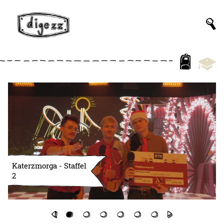
Katerzmorga - Staffel
2