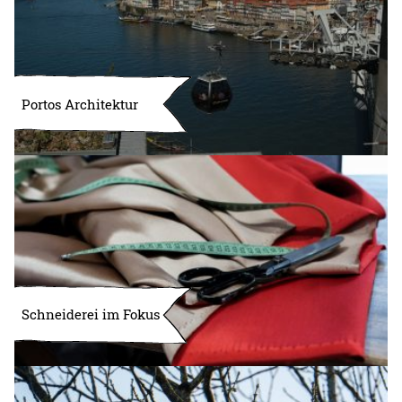
Portos Architektur
Schneiderei im Fokus