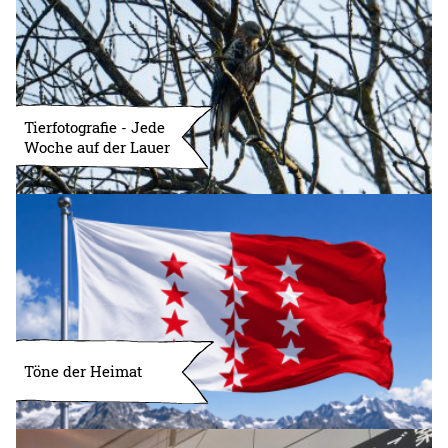
Tierfotografie - Jede
Woche auf der Lauer
Töne der Heimat