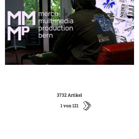
3732 Artikel
1 von 121
ältere
Artikel