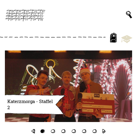
Katerzmorga - Staffel
2