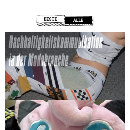
BESTE
ALLE