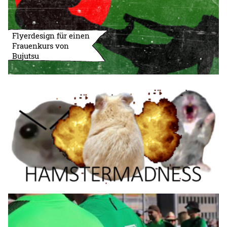
Flyerdesign für einen
Frauenkurs von
Bujutsu