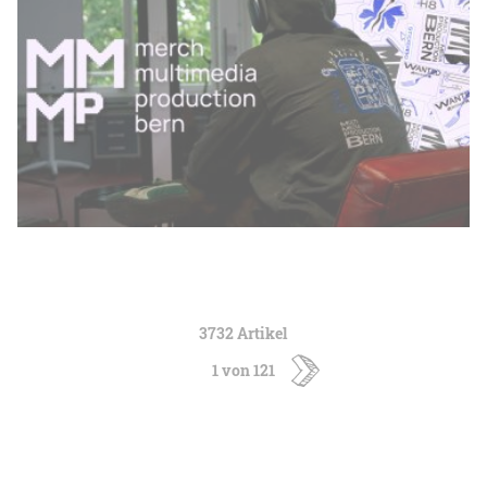
3732 Artikel
1 von 121
ältere
Artikel