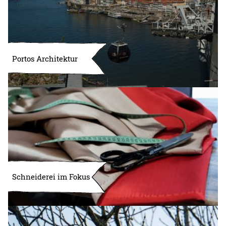
Portos Architektur
Schneiderei im Fokus