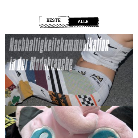
BESTE
ALLE