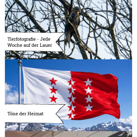
Tierfotografie - Jede
Woche auf der Lauer
Töne der Heimat