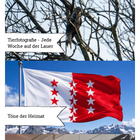
Tierfotografie - Jede
Woche auf der Lauer
Töne der Heimat