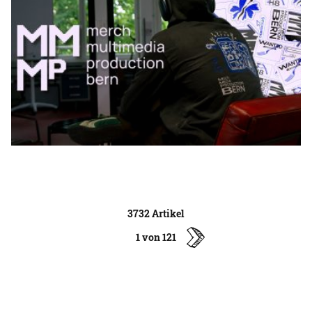
3732 Artikel
1 von 121
ältere
Artikel