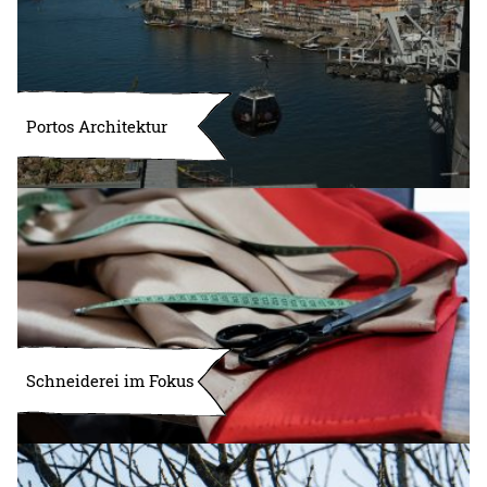
Portos Architektur
Schneiderei im Fokus