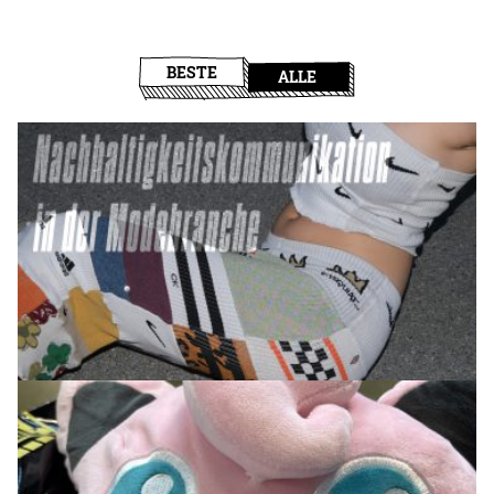
BESTE
ALLE