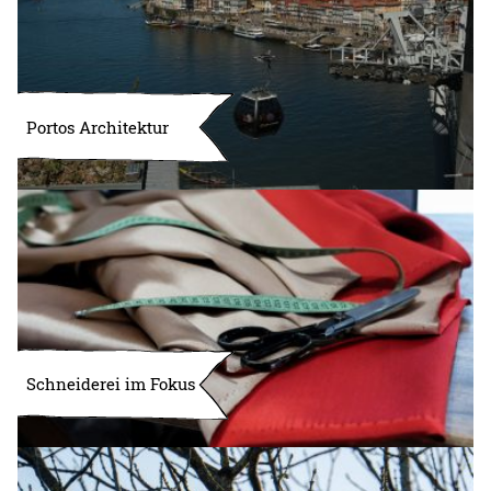
Portos Architektur
Schneiderei im Fokus