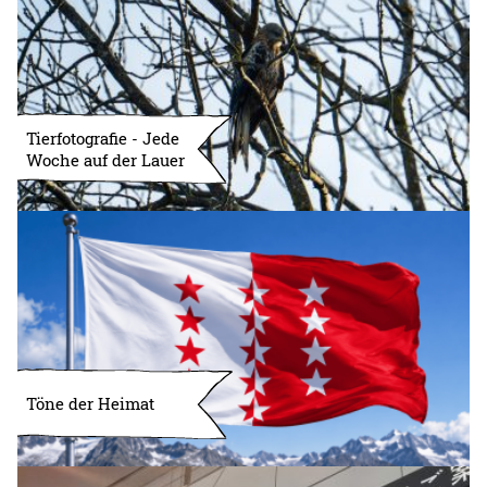
Tierfotografie - Jede
Woche auf der Lauer
Töne der Heimat