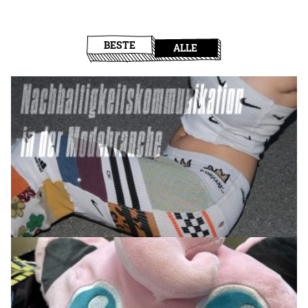
BESTE
ALLE