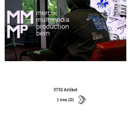
3732 Artikel
1 von 121
ältere
Artikel