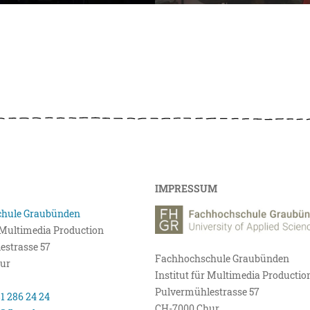
IMPRESSUM
hule Graubünden
r Multimedia Production
estrasse 57
Fachhochschule Graubünden
ur
Institut für Multimedia Productio
Pulvermühlestrasse 57
81 286 24 24
CH-7000 Chur