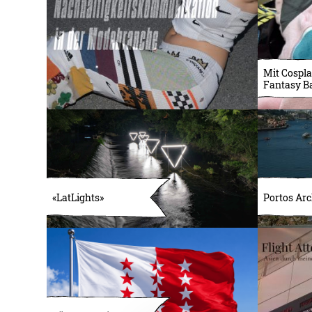
Mit Cospla
Fantasy B
«LatLights»
Portos Arc