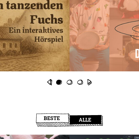
BESTE
ALLE