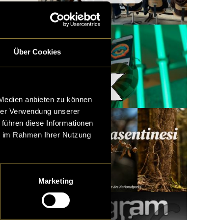
Über Cookies
Woody x LatLights
 Medien anbieten zu können
hrer Verwendung unserer
 führen diese Informationen
ie im Rahmen Ihrer Nutzung
Marketing