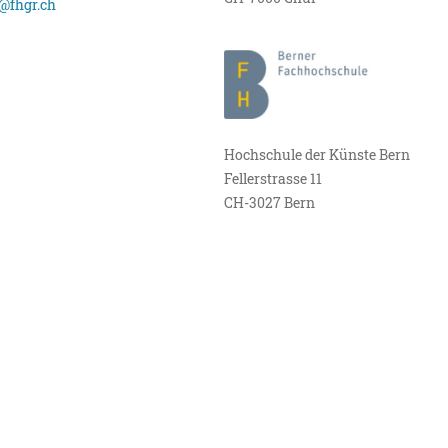
@fhgr.ch
Hochschule der Künste Bern
Fellerstrasse 11
CH-3027 Bern