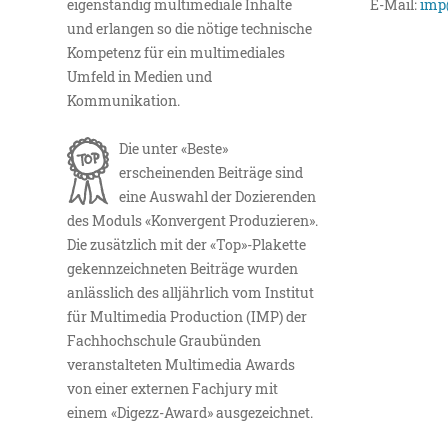
eigenständig multimediale Inhalte
E-Mail:
imp
und erlangen so die nötige technische
Kompetenz für ein multimediales
Umfeld in Medien und
Kommunikation.
Die unter «Beste»
erscheinenden Beiträge sind
eine Auswahl der Dozierenden
des Moduls «Konvergent Produzieren».
Die zusätzlich mit der «Top»-Plakette
gekennzeichneten Beiträge wurden
anlässlich des alljährlich vom Institut
für Multimedia Production (IMP) der
Fachhochschule Graubünden
veranstalteten Multimedia Awards
von einer externen Fachjury mit
einem «Digezz-Award» ausgezeichnet.