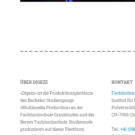
ÜBER DIGEZZ
KONTAKT
«Digezz» ist die Produktionsplattform
Fachhochsc
des Bachelor-Studiengangs
Institut fü
«Multimedia Production» an der
Pulvermühl
Fachhochschule Graubünden und der
CH-7000 Ch
Berner Fachhochschule. Studierende
produzieren auf dieser Plattform
Tel.:
+41 (0)