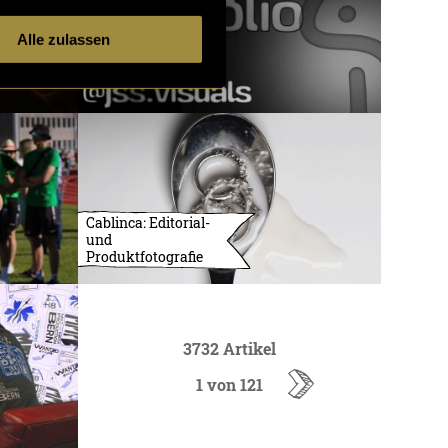
Alle zulassen
Cablinca: Editorial-
und
Produktfotografie
3732 Artikel
1 von 121
ältere
Artikel