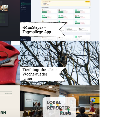
«MiniSteps» –
Tagespflege-App
Tierfotografie - Jede
Woche auf der
Lauer