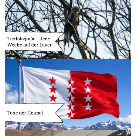
Tierfotografie - Jede
Woche auf der Lauer
Töne der Heimat