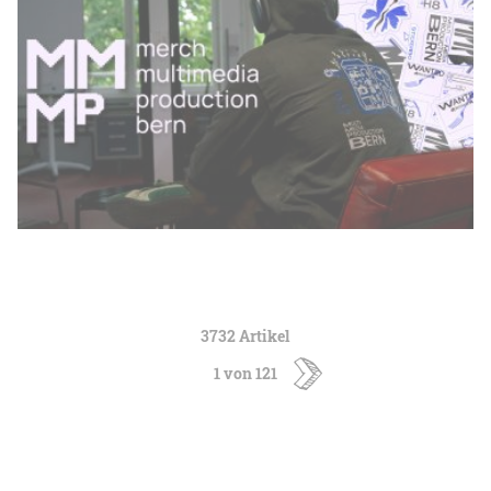
3732 Artikel
1 von 121
ältere
Artikel