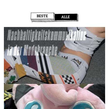
BESTE
ALLE