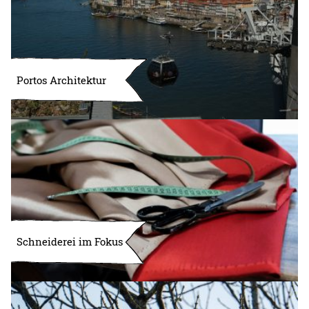
Portos Architektur
Schneiderei im Fokus