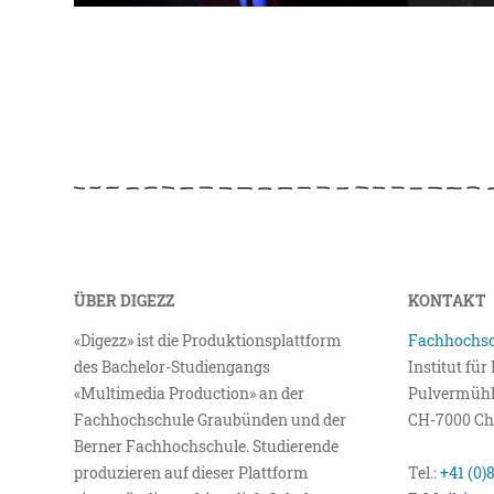
ÜBER DIGEZZ
KONTAKT
«Digezz» ist die Produktionsplattform
Fachhochsc
des Bachelor-Studiengangs
Institut fü
«Multimedia Production» an der
Pulvermühl
Fachhochschule Graubünden und der
CH-7000 Ch
Berner Fachhochschule. Studierende
produzieren auf dieser Plattform
Tel.:
+41 (0)