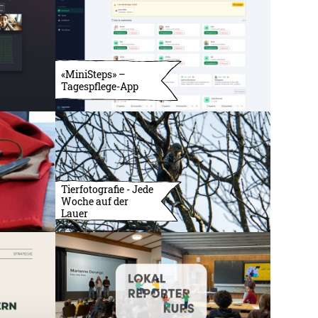
«MiniSteps» –
Tagespflege-App
Tierfotografie - Jede
Woche auf der
Lauer