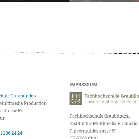
IMPRESSUM
hule Graubünden
r Multimedia Production
estrasse 57
Fachhochschule Graubünden
ur
Institut für Multimedia Productio
Pulvermühlestrasse 57
81 286 24 24
CH-7000 Chur