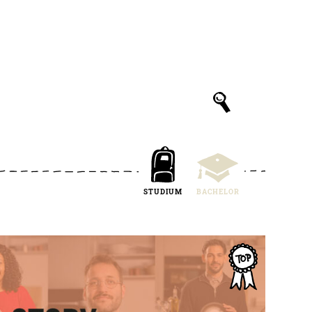
STUDIUM
BACHELOR