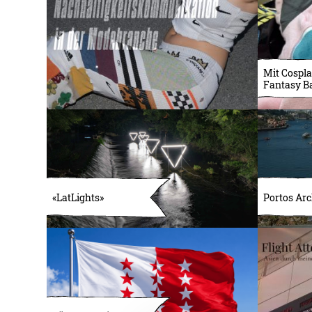
Mit Cospla
Fantasy B
«LatLights»
Portos Arc