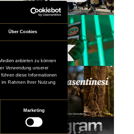
Über Cookies
Woody x LatLights
 Medien anbieten zu können
hrer Verwendung unserer
 führen diese Informationen
ie im Rahmen Ihrer Nutzung
Marketing