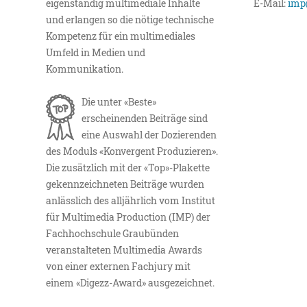
eigenständig multimediale Inhalte
E-Mail:
imp
und erlangen so die nötige technische
Kompetenz für ein multimediales
Umfeld in Medien und
Kommunikation.
Die unter «Beste»
erscheinenden Beiträge sind
eine Auswahl der Dozierenden
des Moduls «Konvergent Produzieren».
Die zusätzlich mit der «Top»-Plakette
gekennzeichneten Beiträge wurden
anlässlich des alljährlich vom Institut
für Multimedia Production (IMP) der
Fachhochschule Graubünden
veranstalteten Multimedia Awards
von einer externen Fachjury mit
einem «Digezz-Award» ausgezeichnet.