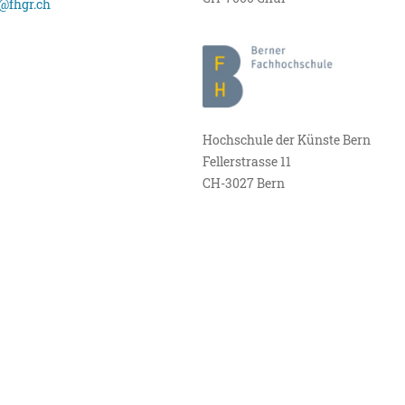
@fhgr.ch
Hochschule der Künste Bern
Fellerstrasse 11
CH-3027 Bern