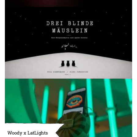
Woody x LatLights