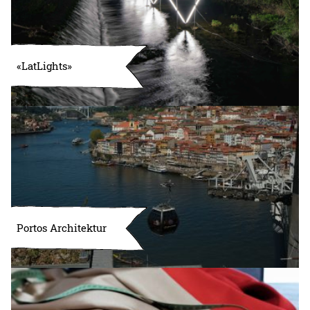
«LatLights»
Portos Architektur