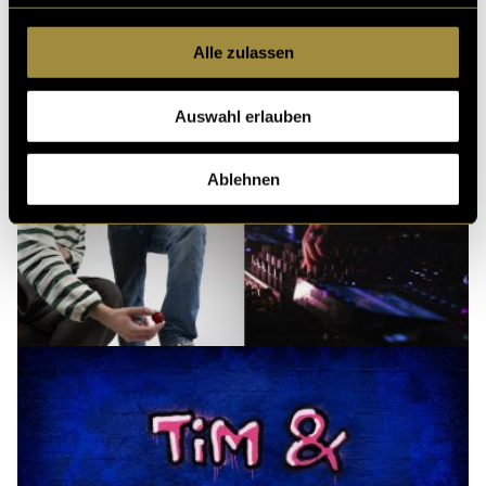
Alle zulassen
Auswahl erlauben
Ablehnen