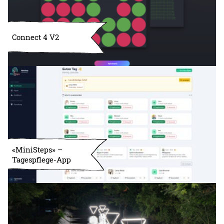
Connect 4 V2
«MiniSteps» –
Tagespflege-App