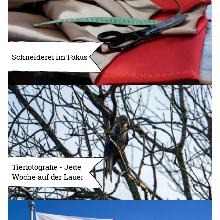
Schneiderei im Fokus
Tierfotografie - Jede
Woche auf der Lauer