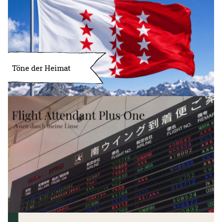
Töne der Heimat