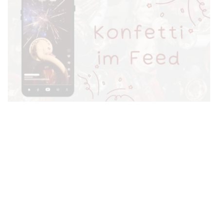
3731 Artikel
1 von 121
ältere
Artikel