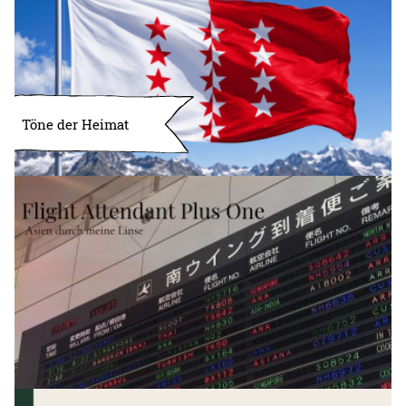
Töne der Heimat