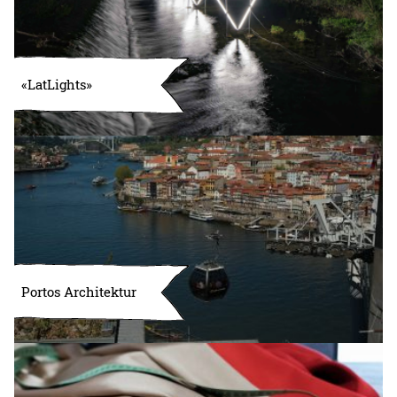
«LatLights»
Portos Architektur