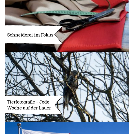
Schneiderei im Fokus
Tierfotografie - Jede
Woche auf der Lauer