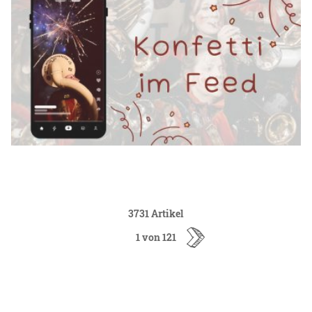
3731 Artikel
1 von 121
ältere
Artikel