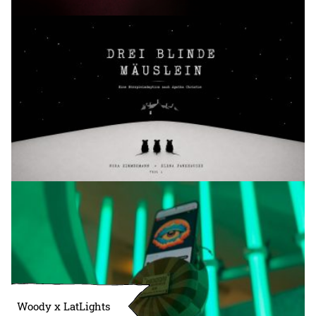
Woody x LatLights