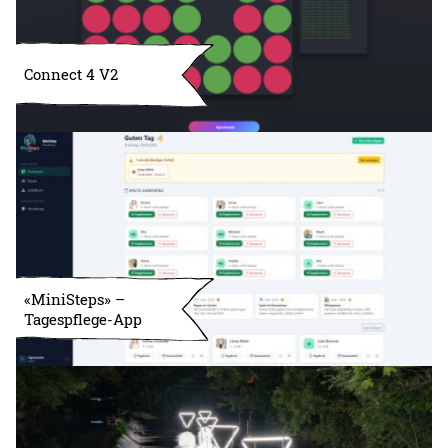
Connect 4 V2
«MiniSteps» –
Tagespflege-App