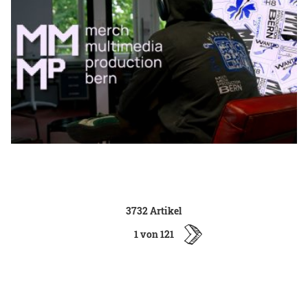
3732 Artikel
1 von 121
ältere
Artikel