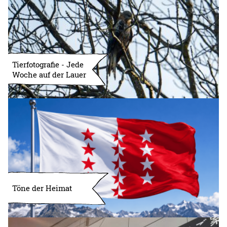
Tierfotografie - Jede
Woche auf der Lauer
Töne der Heimat