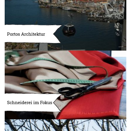
Portos Architektur
Schneiderei im Fokus