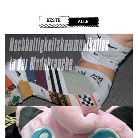
BESTE
ALLE