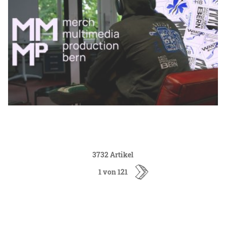
3732 Artikel
1 von 121
ältere
Artikel