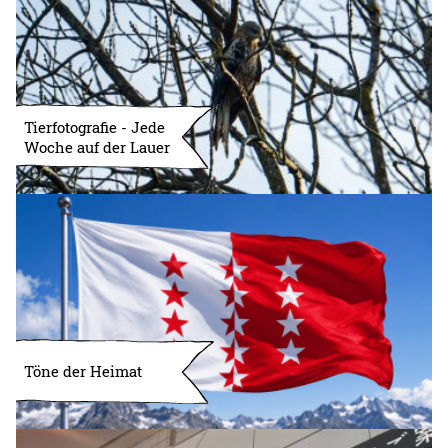
Tierfotografie - Jede
Woche auf der Lauer
Töne der Heimat