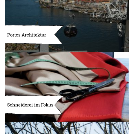
Portos Architektur
Schneiderei im Fokus