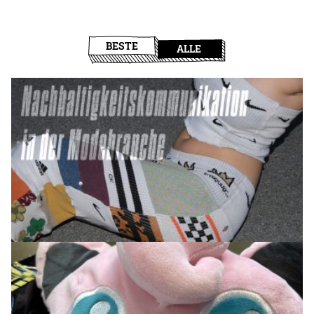
BESTE
ALLE