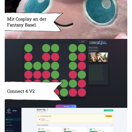
Mit Cosplay an der
Fantasy Basel
Connect 4 V2