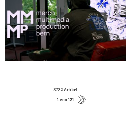
3732 Artikel
1 von 121
ältere
Artikel