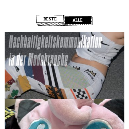
BESTE
ALLE