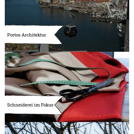
Portos Architektur
Schneiderei im Fokus