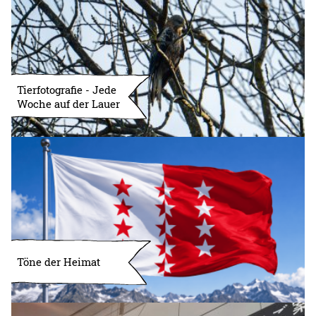
Tierfotografie - Jede
Woche auf der Lauer
Töne der Heimat