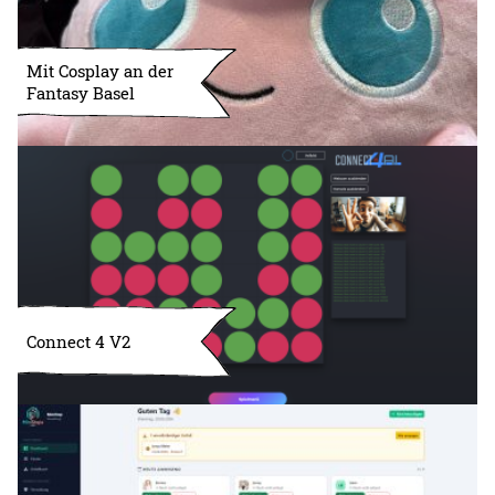
Mit Cosplay an der
Fantasy Basel
Connect 4 V2