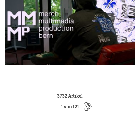
3732 Artikel
1 von 121
ältere
Artikel