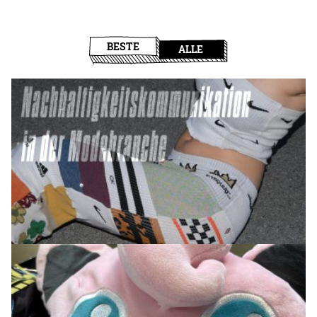
BESTE
ALLE