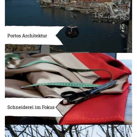
Portos Architektur
Schneiderei im Fokus