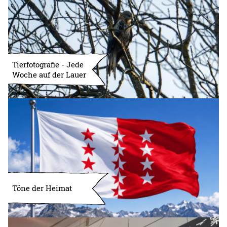
Tierfotografie - Jede
Woche auf der Lauer
Töne der Heimat