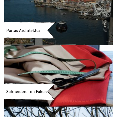
Portos Architektur
Schneiderei im Fokus