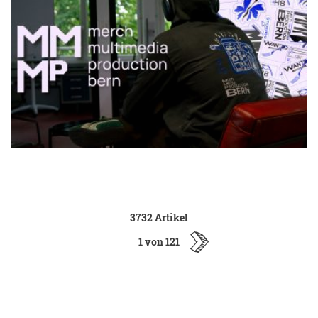
3732 Artikel
1 von 121
ältere
Artikel