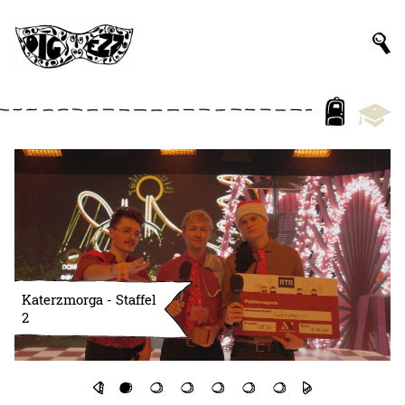
Katerzmorga - Staffel
2