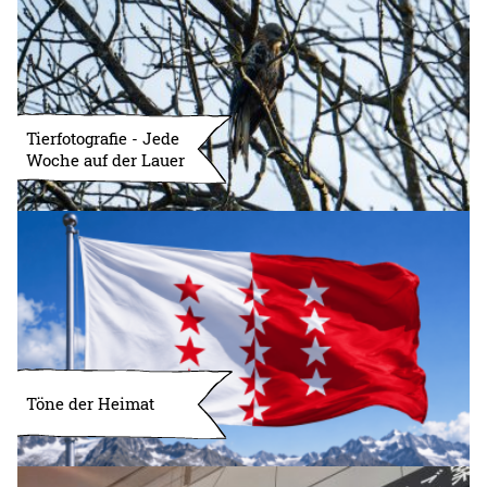
Tierfotografie - Jede
Woche auf der Lauer
Töne der Heimat