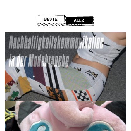
BESTE
ALLE