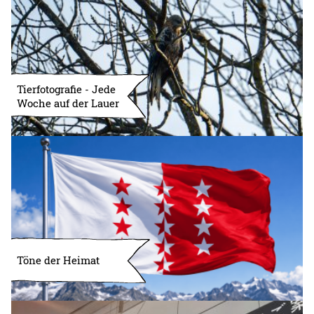
Tierfotografie - Jede
Woche auf der Lauer
Töne der Heimat