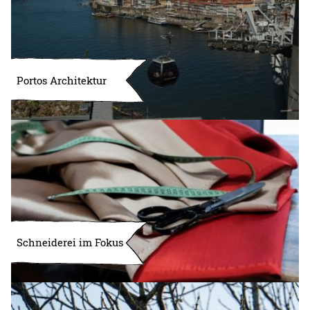
Portos Architektur
Schneiderei im Fokus