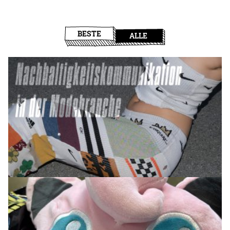
BESTE
ALLE