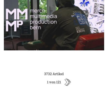
3732 Artikel
1 von 121
ältere
Artikel