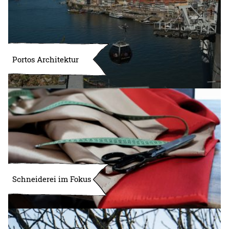
Portos Architektur
Schneiderei im Fokus