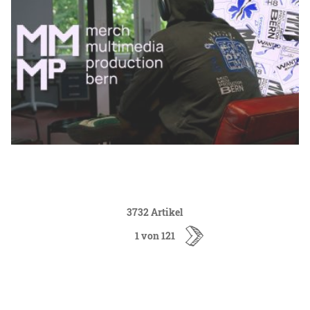
3732 Artikel
1 von 121
ältere
Artikel