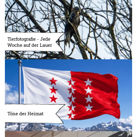
Tierfotografie - Jede
Woche auf der Lauer
Töne der Heimat