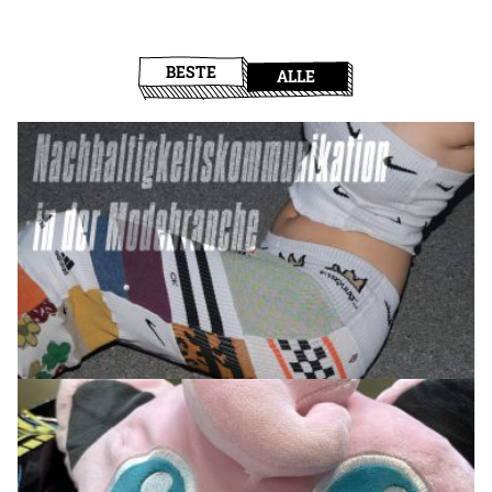
BESTE
ALLE