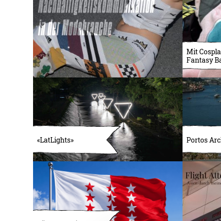
Mit Cospla
Fantasy B
«LatLights»
Portos Arc