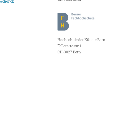
@fhgr.ch
Hochschule der Künste Bern
Fellerstrasse 11
CH-3027 Bern