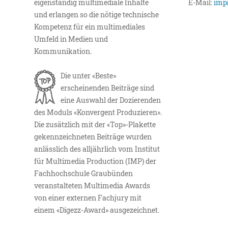
eigenständig multimediale Inhalte
E-Mail:
imp
und erlangen so die nötige technische
Kompetenz für ein multimediales
Umfeld in Medien und
Kommunikation.
Die unter «Beste»
erscheinenden Beiträge sind
eine Auswahl der Dozierenden
des Moduls «Konvergent Produzieren».
Die zusätzlich mit der «Top»-Plakette
gekennzeichneten Beiträge wurden
anlässlich des alljährlich vom Institut
für Multimedia Production (IMP) der
Fachhochschule Graubünden
veranstalteten Multimedia Awards
von einer externen Fachjury mit
einem «Digezz-Award» ausgezeichnet.