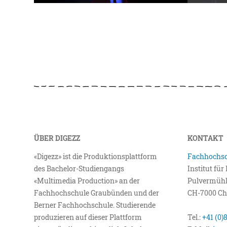
ÜBER DIGEZZ
KONTAKT
«Digezz» ist die Produktionsplattform
Fachhochsc
des Bachelor-Studiengangs
Institut fü
«Multimedia Production» an der
Pulvermühl
Fachhochschule Graubünden und der
CH-7000 Ch
Berner Fachhochschule. Studierende
produzieren auf dieser Plattform
Tel.:
+41 (0)