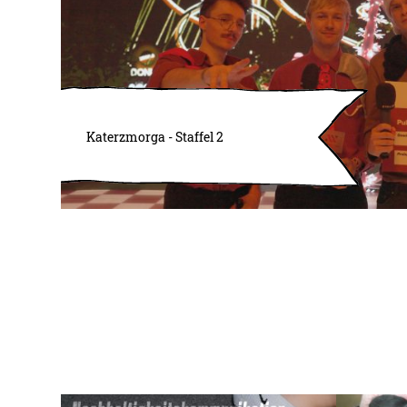
Katerzmorga - Staffel 2