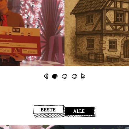
BESTE
ALLE