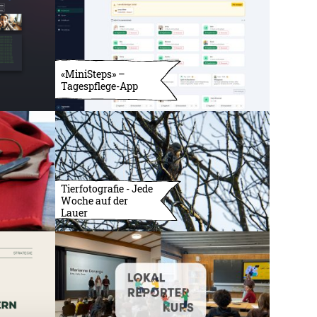
«MiniSteps» –
Tagespflege-App
Tierfotografie - Jede
Woche auf der
Lauer