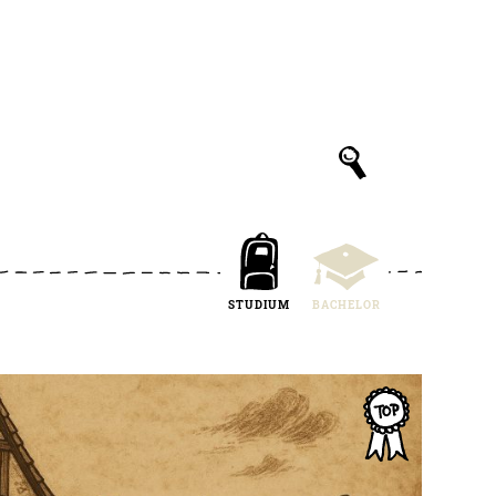
STUDIUM
BACHELOR