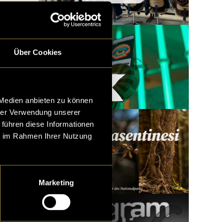
Über Cookies
Woody x LatLights
 Medien anbieten zu können
hrer Verwendung unserer
 führen diese Informationen
ie im Rahmen Ihrer Nutzung
Marketing