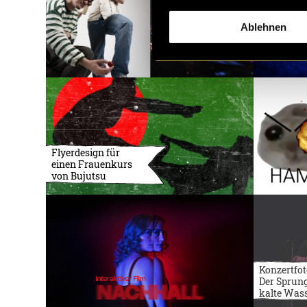
Ablehnen
Flyerdesign für
einen Frauenkurs
von Bujutsu
Konzertfot
Der Sprung
kalte Was