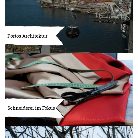
Portos Architektur
Schneiderei im Fokus