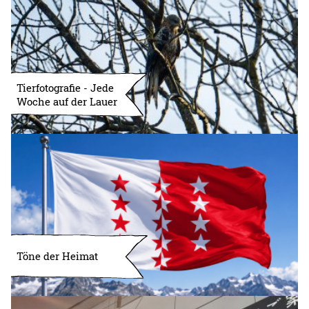
Tierfotografie - Jede
Woche auf der Lauer
Töne der Heimat