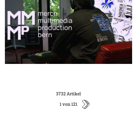
3732 Artikel
1 von 121
ältere
Artikel