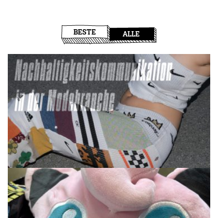
BESTE
ALLE