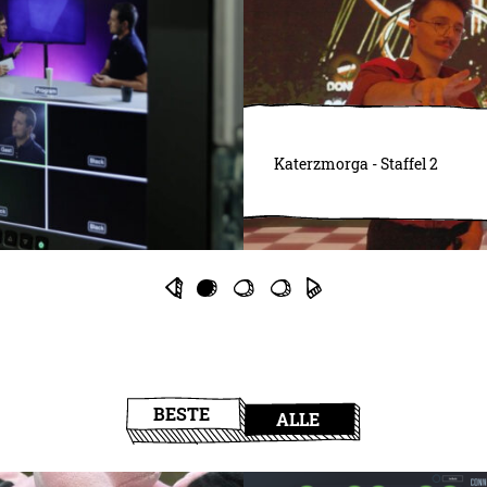
Katerzmorga - Staffel 2
BESTE
ALLE