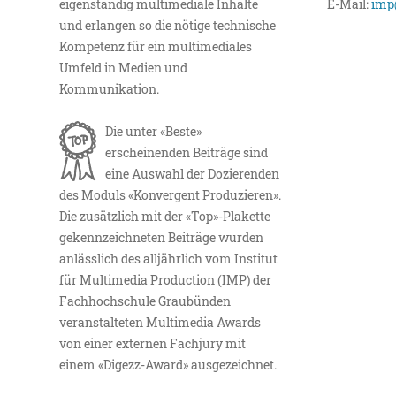
eigenständig multimediale Inhalte
E-Mail:
imp
und erlangen so die nötige technische
Kompetenz für ein multimediales
Umfeld in Medien und
Kommunikation.
Die unter «Beste»
erscheinenden Beiträge sind
eine Auswahl der Dozierenden
des Moduls «Konvergent Produzieren».
Die zusätzlich mit der «Top»-Plakette
gekennzeichneten Beiträge wurden
anlässlich des alljährlich vom Institut
für Multimedia Production (IMP) der
Fachhochschule Graubünden
veranstalteten Multimedia Awards
von einer externen Fachjury mit
einem «Digezz-Award» ausgezeichnet.