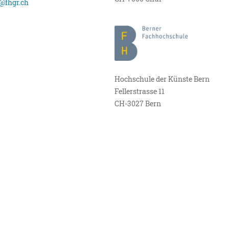
@fhgr.ch
Hochschule der Künste Bern
Fellerstrasse 11
CH-3027 Bern