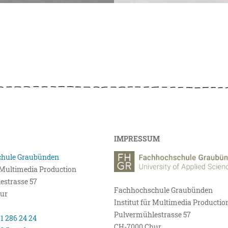
IMPRESSUM
hule Graubünden
r Multimedia Production
estrasse 57
Fachhochschule Graubünden
ur
Institut für Multimedia Productio
Pulvermühlestrasse 57
81 286 24 24
CH-7000 Chur