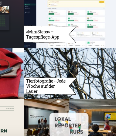
«MiniSteps» –
Tagespflege-App
Tierfotografie - Jede
Woche auf der
Lauer