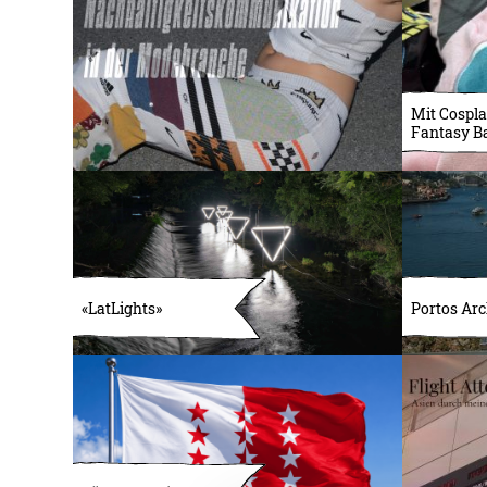
Mit Cospla
Fantasy B
«LatLights»
Portos Arc