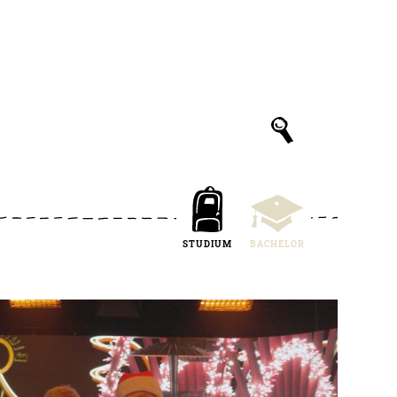
STUDIUM
BACHELOR