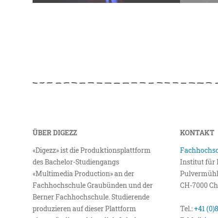
ÜBER DIGEZZ
KONTAKT
«Digezz» ist die Produktionsplattform
Fachhochsc
des Bachelor-Studiengangs
Institut fü
«Multimedia Production» an der
Pulvermühl
Fachhochschule Graubünden und der
CH-7000 Ch
Berner Fachhochschule. Studierende
produzieren auf dieser Plattform
Tel.:
+41 (0)