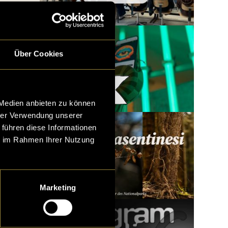
Über Cookies
Woody x LatLights
 Medien anbieten zu können
hrer Verwendung unserer
 führen diese Informationen
ie im Rahmen Ihrer Nutzung
Marketing