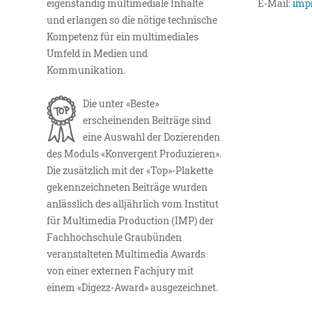
eigenständig multimediale Inhalte
E-Mail:
imp
und erlangen so die nötige technische
Kompetenz für ein multimediales
Umfeld in Medien und
Kommunikation.
Die unter «Beste»
erscheinenden Beiträge sind
eine Auswahl der Dozierenden
des Moduls «Konvergent Produzieren».
Die zusätzlich mit der «Top»-Plakette
gekennzeichneten Beiträge wurden
anlässlich des alljährlich vom Institut
für Multimedia Production (IMP) der
Fachhochschule Graubünden
veranstalteten Multimedia Awards
von einer externen Fachjury mit
einem «Digezz-Award» ausgezeichnet.