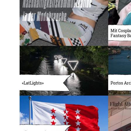
Mit Cospla
Fantasy B
«LatLights»
Portos Arc