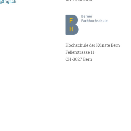
@fhgr.ch
Hochschule der Künste Bern
Fellerstrasse 11
CH-3027 Bern