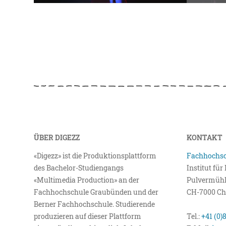
ÜBER DIGEZZ
KONTAKT
«Digezz» ist die Produktionsplattform
Fachhochsc
des Bachelor-Studiengangs
Institut fü
«Multimedia Production» an der
Pulvermühl
Fachhochschule Graubünden und der
CH-7000 Ch
Berner Fachhochschule. Studierende
produzieren auf dieser Plattform
Tel.:
+41 (0)