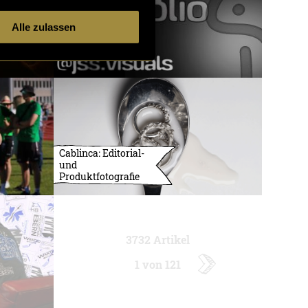
Alle zulassen
Cablinca: Editorial-
und
Produktfotografie
3732 Artikel
1 von 121
ältere
Artikel