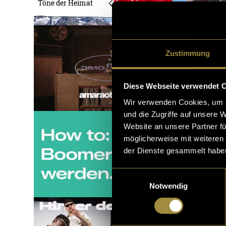
Töne der Heimat
Zustimmung
Diese Webseite verwendet 
Wir verwenden Cookies, um I
und die Zugriffe auf unsere 
Website an unsere Partner fü
möglicherweise mit weiteren
der Dienste gesammelt habe
Einwilligungsauswahl
Notwendig