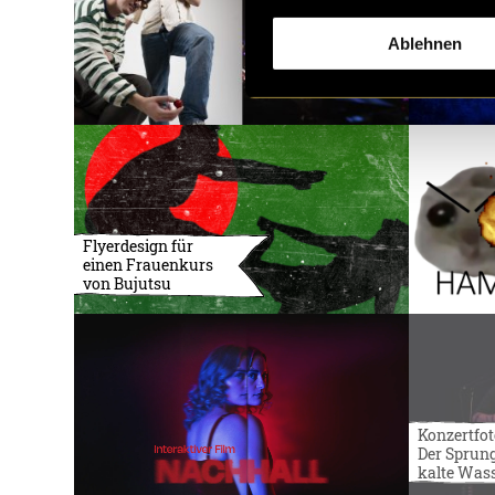
Ablehnen
Flyerdesign für
einen Frauenkurs
von Bujutsu
Konzertfot
Der Sprung
kalte Was