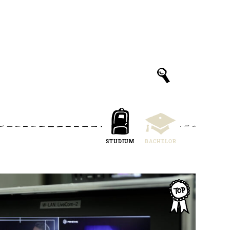
STUDIUM
BACHELOR