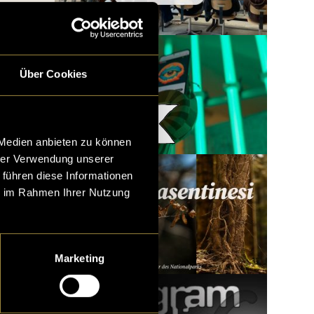
Über Cookies
Woody x LatLights
 Medien anbieten zu können
hrer Verwendung unserer
 führen diese Informationen
ie im Rahmen Ihrer Nutzung
Marketing