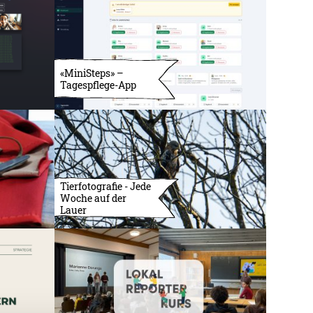
«MiniSteps» –
Tagespflege-App
Tierfotografie - Jede
Woche auf der
Lauer