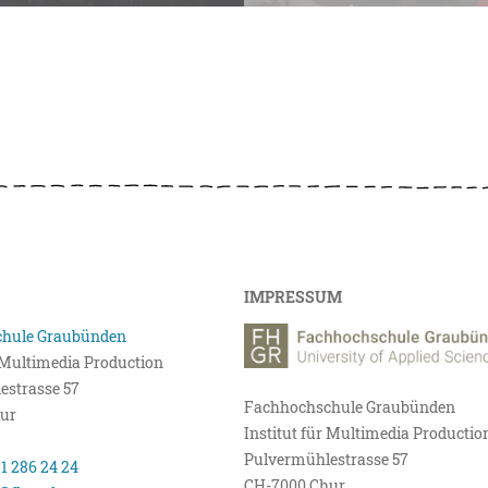
IMPRESSUM
hule Graubünden
r Multimedia Production
estrasse 57
Fachhochschule Graubünden
ur
Institut für Multimedia Productio
Pulvermühlestrasse 57
81 286 24 24
CH-7000 Chur