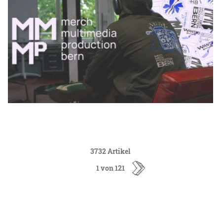
3732 Artikel
1 von 121
ältere
Artikel