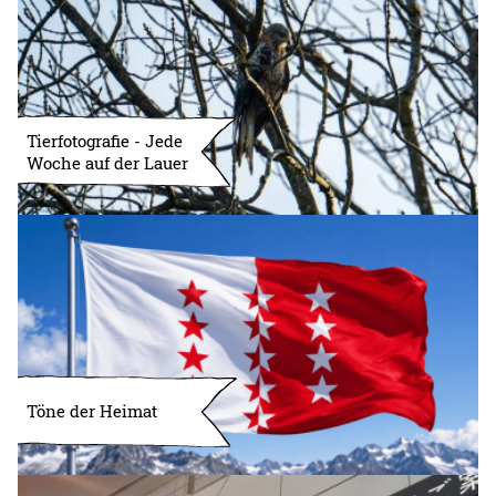
Tierfotografie - Jede
Woche auf der Lauer
Töne der Heimat