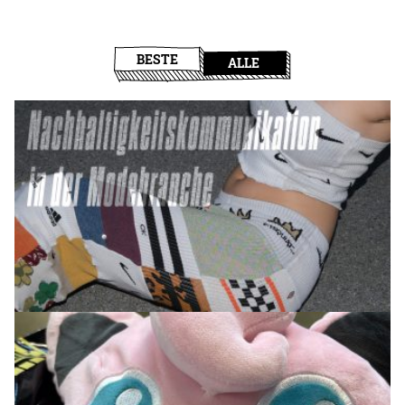
BESTE
ALLE