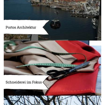
Portos Architektur
Schneiderei im Fokus