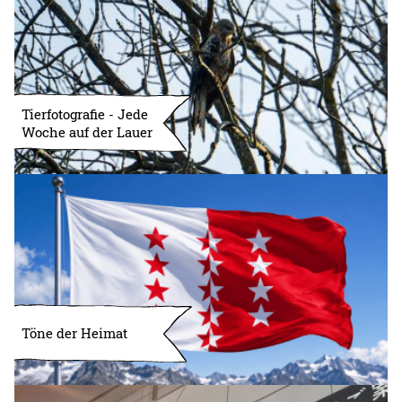
Tierfotografie - Jede
Woche auf der Lauer
Töne der Heimat