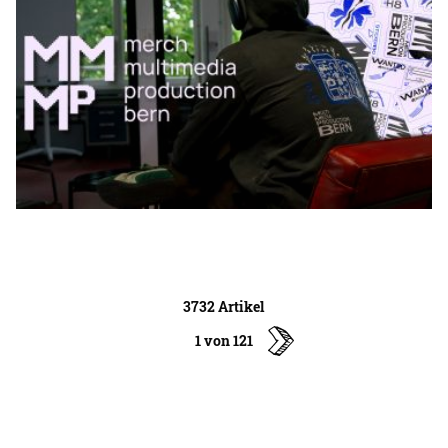
3732 Artikel
1 von 121
ältere
Artikel