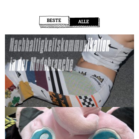
BESTE
ALLE