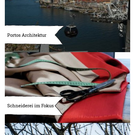
Portos Architektur
Schneiderei im Fokus