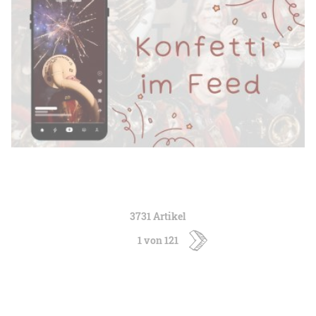
3731 Artikel
1 von 121
ältere
Artikel