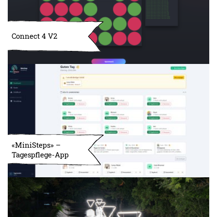
Connect 4 V2
«MiniSteps» –
Tagespflege-App