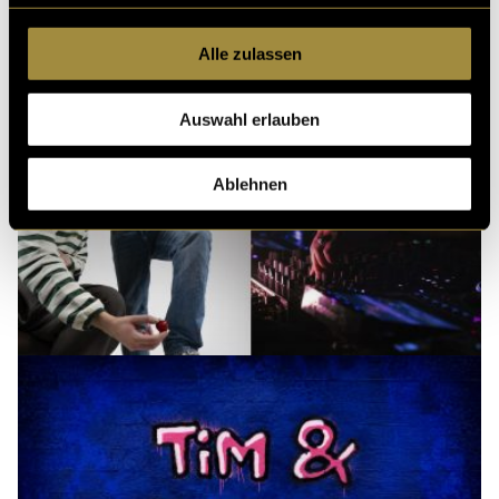
Alle zulassen
Auswahl erlauben
Ablehnen