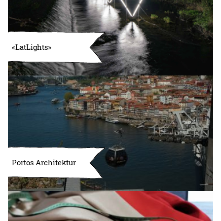
«LatLights»
Portos Architektur