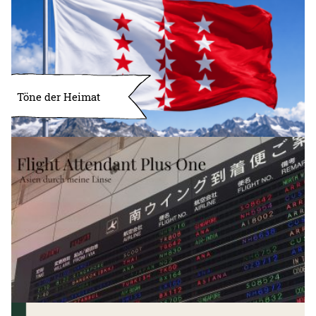
Töne der Heimat