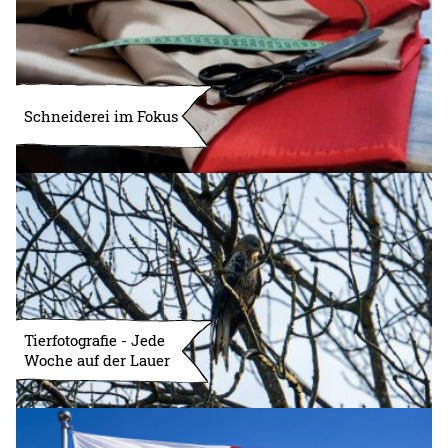
Schneiderei im Fokus
Tierfotografie - Jede
Woche auf der Lauer