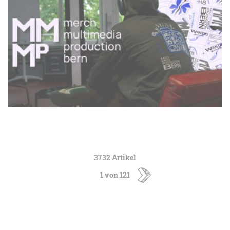
3732 Artikel
1 von 121
ältere
Artikel