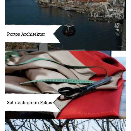
Portos Architektur
Schneiderei im Fokus