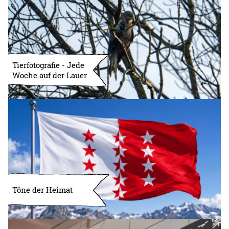
Tierfotografie - Jede
Woche auf der Lauer
Töne der Heimat