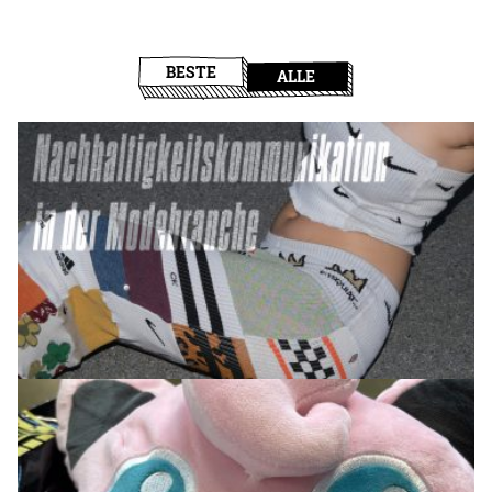
BESTE
ALLE