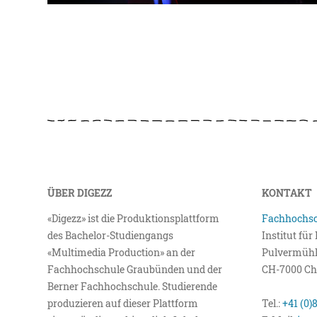
ÜBER DIGEZZ
KONTAKT
«Digezz» ist die Produktionsplattform
Fachhochsc
des Bachelor-Studiengangs
Institut fü
«Multimedia Production» an der
Pulvermühl
Fachhochschule Graubünden und der
CH-7000 Ch
Berner Fachhochschule. Studierende
produzieren auf dieser Plattform
Tel.:
+41 (0)