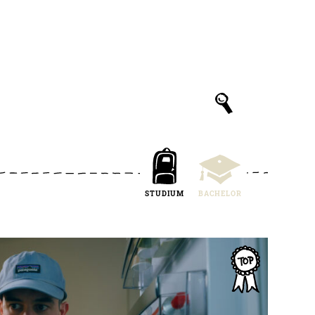
STUDIUM
BACHELOR