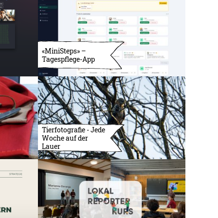
«MiniSteps» –
Tagespflege-App
Tierfotografie - Jede
Woche auf der
Lauer