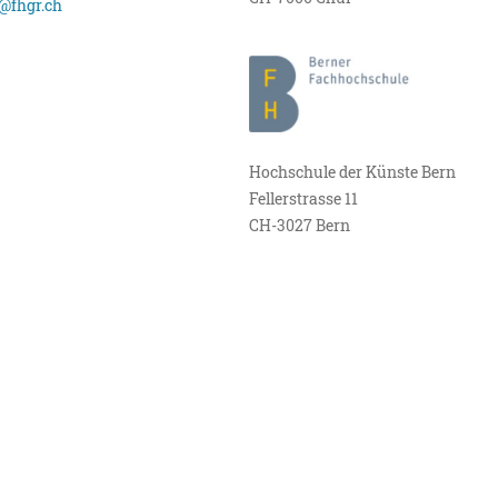
@fhgr.ch
Hochschule der Künste Bern
Fellerstrasse 11
CH-3027 Bern