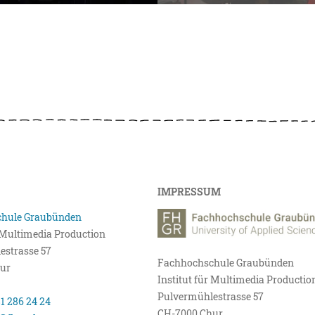
IMPRESSUM
hule Graubünden
r Multimedia Production
estrasse 57
Fachhochschule Graubünden
ur
Institut für Multimedia Productio
Pulvermühlestrasse 57
81 286 24 24
CH-7000 Chur