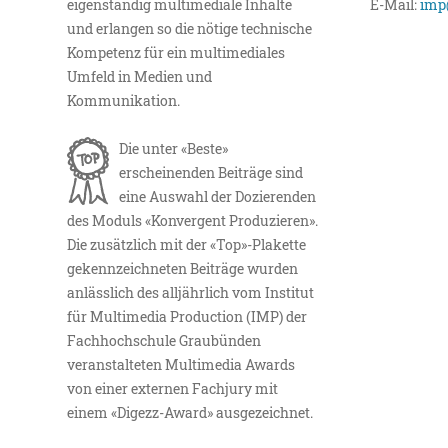
eigenständig multimediale Inhalte
E-Mail:
imp
und erlangen so die nötige technische
Kompetenz für ein multimediales
Umfeld in Medien und
Kommunikation.
Die unter «Beste»
erscheinenden Beiträge sind
eine Auswahl der Dozierenden
des Moduls «Konvergent Produzieren».
Die zusätzlich mit der «Top»-Plakette
gekennzeichneten Beiträge wurden
anlässlich des alljährlich vom Institut
für Multimedia Production (IMP) der
Fachhochschule Graubünden
veranstalteten Multimedia Awards
von einer externen Fachjury mit
einem «Digezz-Award» ausgezeichnet.