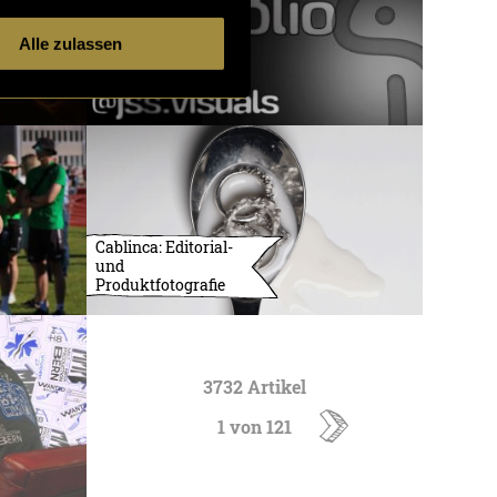
Alle zulassen
Cablinca: Editorial-
und
Produktfotografie
3732 Artikel
1 von 121
ältere
Artikel