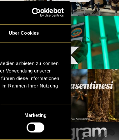
Über Cookies
Woody x LatLights
 Medien anbieten zu können
hrer Verwendung unserer
 führen diese Informationen
ie im Rahmen Ihrer Nutzung
Marketing