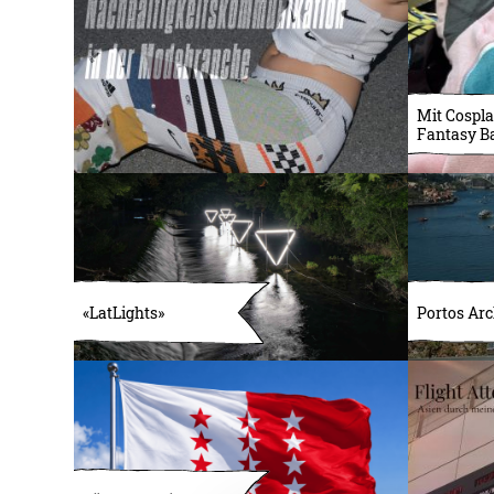
Mit Cospla
Fantasy B
«LatLights»
Portos Arc