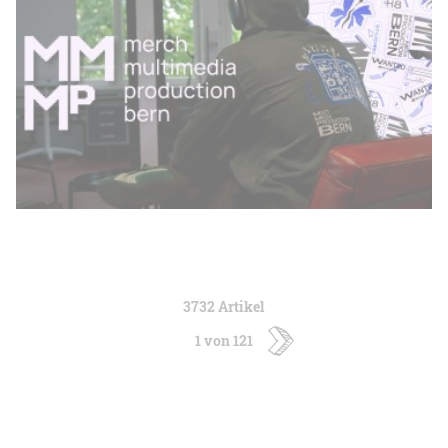
3732 Artikel
1 von 121
ältere
Artikel