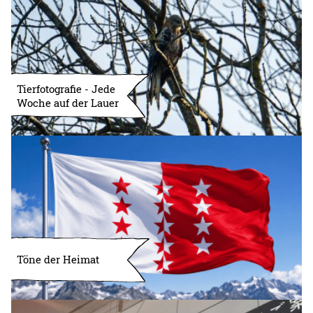
Tierfotografie - Jede
Woche auf der Lauer
Töne der Heimat