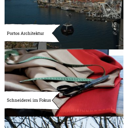
Portos Architektur
Schneiderei im Fokus