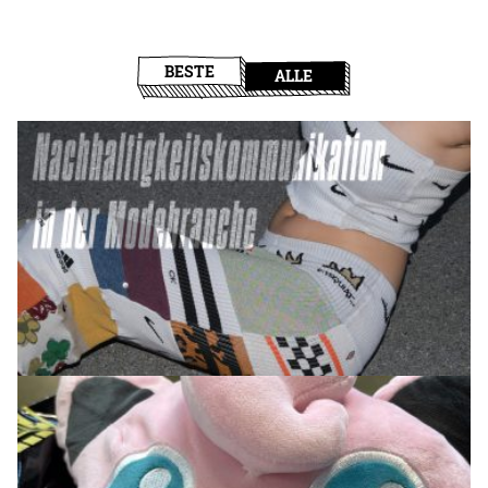
BESTE
ALLE