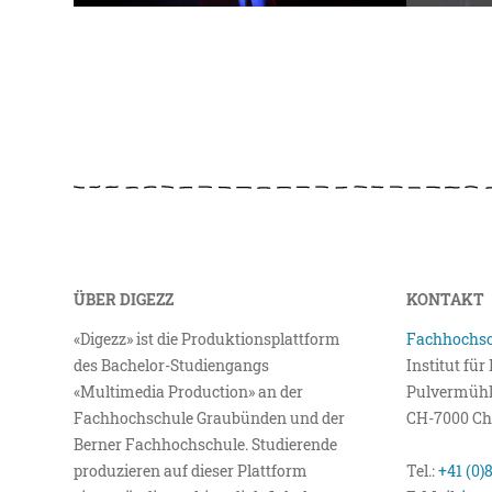
ÜBER DIGEZZ
KONTAKT
«Digezz» ist die Produktionsplattform
Fachhochsc
des Bachelor-Studiengangs
Institut fü
«Multimedia Production» an der
Pulvermühl
Fachhochschule Graubünden und der
CH-7000 Ch
Berner Fachhochschule. Studierende
produzieren auf dieser Plattform
Tel.:
+41 (0)