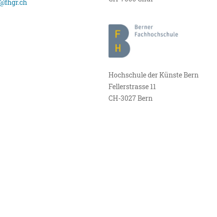
@fhgr.ch
Hochschule der Künste Bern
Fellerstrasse 11
CH-3027 Bern