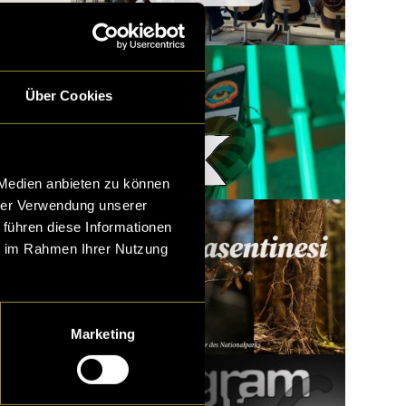
Über Cookies
Woody x LatLights
 Medien anbieten zu können
hrer Verwendung unserer
 führen diese Informationen
ie im Rahmen Ihrer Nutzung
Marketing