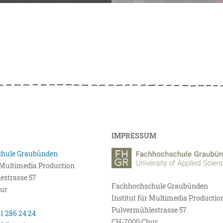
IMPRESSUM
hule Graubünden
r Multimedia Production
estrasse 57
Fachhochschule Graubünden
ur
Institut für Multimedia Productio
Pulvermühlestrasse 57
81 286 24 24
CH-7000 Chur