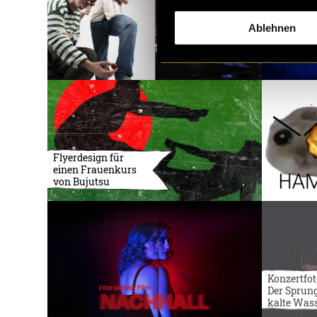
Ablehnen
Flyerdesign für
einen Frauenkurs
von Bujutsu
Konzertfot
Der Sprung
kalte Was