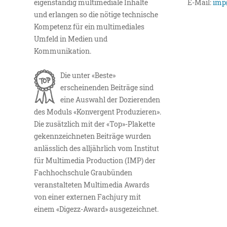
eigenständig multimediale Inhalte
E-Mail:
imp
und erlangen so die nötige technische
Kompetenz für ein multimediales
Umfeld in Medien und
Kommunikation.
Die unter «Beste»
erscheinenden Beiträge sind
eine Auswahl der Dozierenden
des Moduls «Konvergent Produzieren».
Die zusätzlich mit der «Top»-Plakette
gekennzeichneten Beiträge wurden
anlässlich des alljährlich vom Institut
für Multimedia Production (IMP) der
Fachhochschule Graubünden
veranstalteten Multimedia Awards
von einer externen Fachjury mit
einem «Digezz-Award» ausgezeichnet.