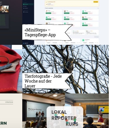
«MiniSteps» –
Tagespflege-App
Tierfotografie - Jede
Woche auf der
Lauer