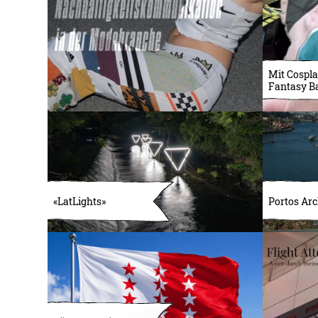
Mit Cospla
Fantasy B
«LatLights»
Portos Arc