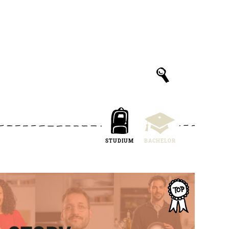
STUDIUM
BACHELOR