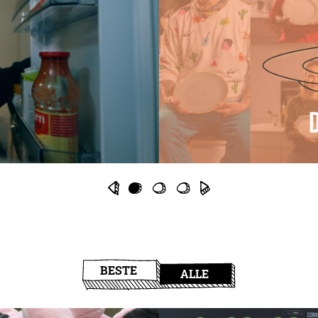
BESTE
ALLE