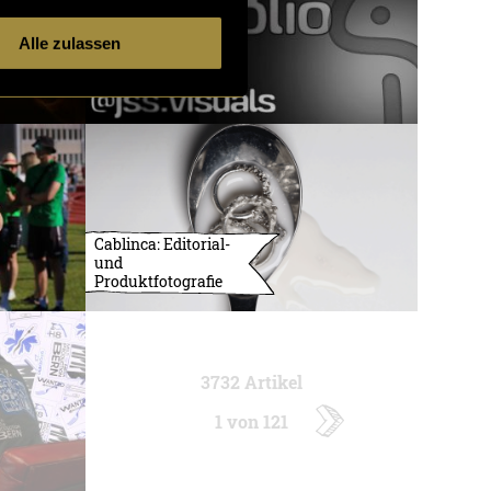
Alle zulassen
Cablinca: Editorial-
und
Produktfotografie
3732 Artikel
1 von 121
ältere
Artikel