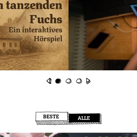
BESTE
ALLE