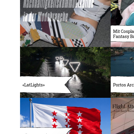
Mit Cospla
Fantasy B
«LatLights»
Portos Arc