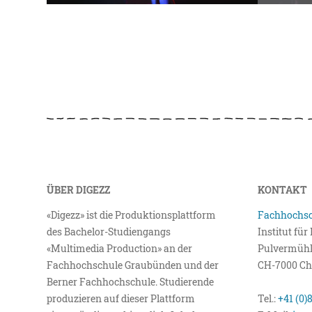
ÜBER DIGEZZ
KONTAKT
«Digezz» ist die Produktionsplattform
Fachhochsc
des Bachelor-Studiengangs
Institut fü
«Multimedia Production» an der
Pulvermühl
Fachhochschule Graubünden und der
CH-7000 Ch
Berner Fachhochschule. Studierende
produzieren auf dieser Plattform
Tel.:
+41 (0)