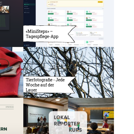
«MiniSteps» –
Tagespflege-App
Tierfotografie - Jede
Woche auf der
Lauer