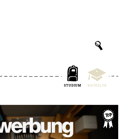
STUDIUM
BACHELOR