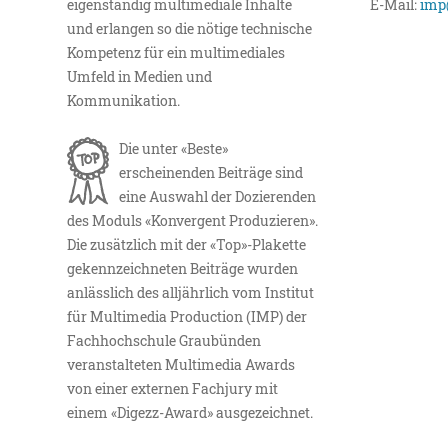
eigenständig multimediale Inhalte
E-Mail:
imp
und erlangen so die nötige technische
Kompetenz für ein multimediales
Umfeld in Medien und
Kommunikation.
Die unter «Beste»
erscheinenden Beiträge sind
eine Auswahl der Dozierenden
des Moduls «Konvergent Produzieren».
Die zusätzlich mit der «Top»-Plakette
gekennzeichneten Beiträge wurden
anlässlich des alljährlich vom Institut
für Multimedia Production (IMP) der
Fachhochschule Graubünden
veranstalteten Multimedia Awards
von einer externen Fachjury mit
einem «Digezz-Award» ausgezeichnet.