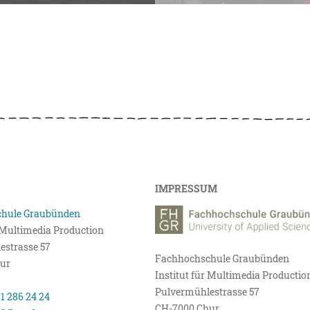
IMPRESSUM
hule Graubünden
r Multimedia Production
estrasse 57
Fachhochschule Graubünden
ur
Institut für Multimedia Productio
Pulvermühlestrasse 57
81 286 24 24
CH-7000 Chur