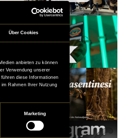
Über Cookies
Woody x LatLights
 Medien anbieten zu können
hrer Verwendung unserer
 führen diese Informationen
ie im Rahmen Ihrer Nutzung
Marketing