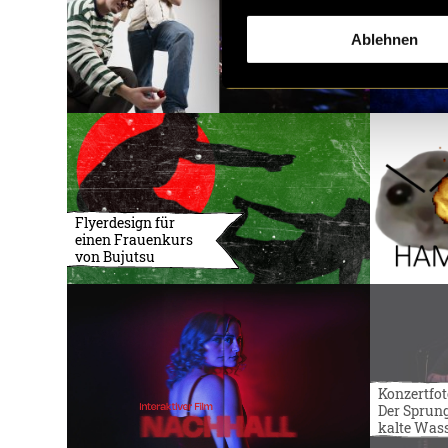
Ablehnen
Flyerdesign für
einen Frauenkurs
von Bujutsu
Konzertfot
Der Sprung
kalte Was