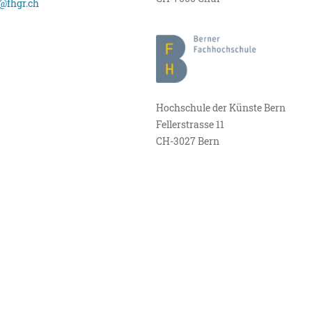
@fhgr.ch
Hochschule der Künste Bern
Fellerstrasse 11
CH-3027 Bern