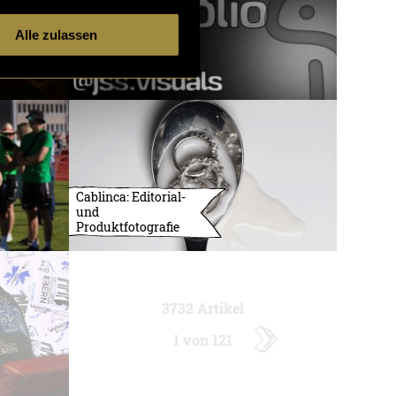
Alle zulassen
Cablinca: Editorial-
und
Produktfotografie
3732 Artikel
1 von 121
ältere
Artikel