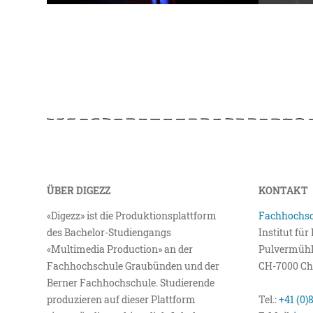
ÜBER DIGEZZ
KONTAKT
«Digezz» ist die Produktionsplattform
Fachhochsc
des Bachelor-Studiengangs
Institut fü
«Multimedia Production» an der
Pulvermühl
Fachhochschule Graubünden und der
CH-7000 Ch
Berner Fachhochschule. Studierende
produzieren auf dieser Plattform
Tel.:
+41 (0)