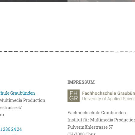
IMPRESSUM
hule Graubünden
r Multimedia Production
estrasse 57
Fachhochschule Graubünden
ur
Institut für Multimedia Productio
Pulvermühlestrasse 57
81 286 24 24
CH-7000 Chur