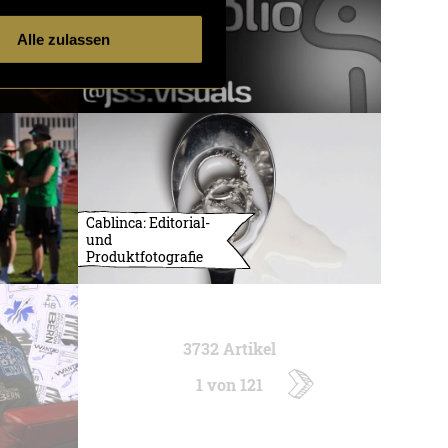
Alle zulassen
Cablinca: Editorial-
und
Produktfotografie
3732 Artikel
1 von 121
ältere
Artikel