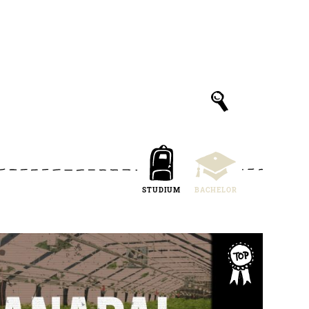
STUDIUM
BACHELOR