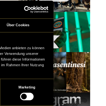
Über Cookies
Woody x LatLights
 Medien anbieten zu können
hrer Verwendung unserer
 führen diese Informationen
ie im Rahmen Ihrer Nutzung
Marketing