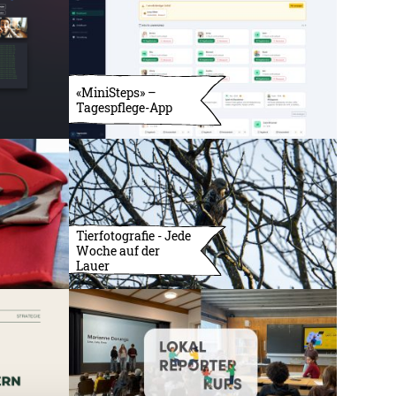
«MiniSteps» –
Tagespflege-App
Tierfotografie - Jede
Woche auf der
Lauer