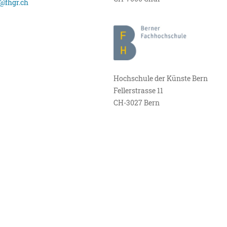
@fhgr.ch
Hochschule der Künste Bern
Fellerstrasse 11
CH-3027 Bern