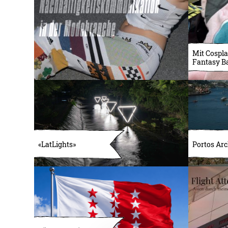
Mit Cospla
Fantasy B
«LatLights»
Portos Arc