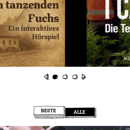
BESTE
ALLE