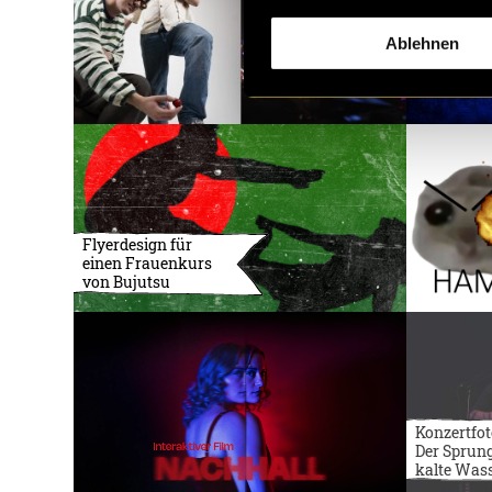
Ablehnen
Flyerdesign für
einen Frauenkurs
von Bujutsu
Konzertfot
Der Sprung
kalte Was