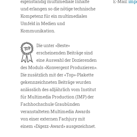
eigenständig multimediale Inhalte
E-Mail:
imp
und erlangen so die nötige technische
Kompetenz für ein multimediales
Umfeld in Medien und
Kommunikation.
Die unter «Beste»
erscheinenden Beiträge sind
eine Auswahl der Dozierenden
des Moduls «Konvergent Produzieren».
Die zusätzlich mit der «Top»-Plakette
gekennzeichneten Beiträge wurden
anlässlich des alljährlich vom Institut
für Multimedia Production (IMP) der
Fachhochschule Graubünden
veranstalteten Multimedia Awards
von einer externen Fachjury mit
einem «Digezz-Award» ausgezeichnet.