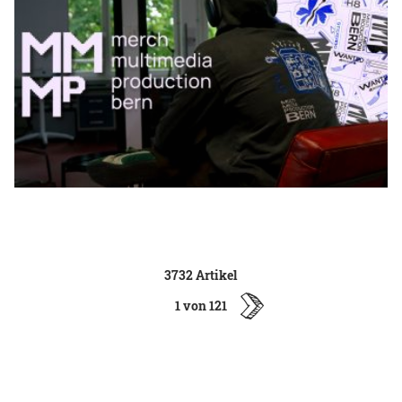
3732 Artikel
1 von 121
ältere
Artikel