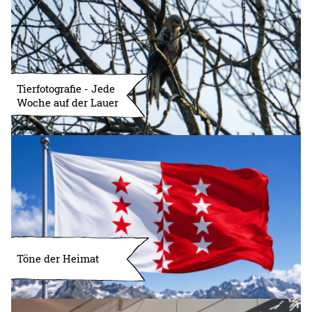
Tierfotografie - Jede
Woche auf der Lauer
Töne der Heimat