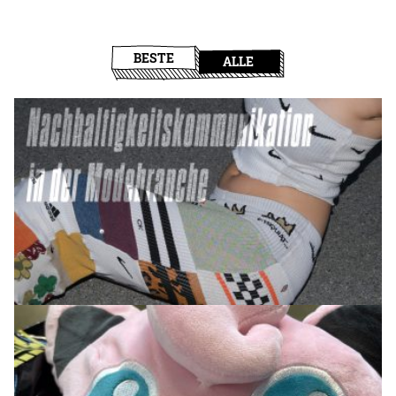
BESTE
ALLE