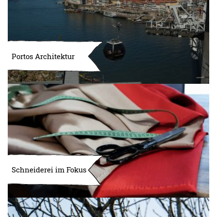
Portos Architektur
Schneiderei im Fokus