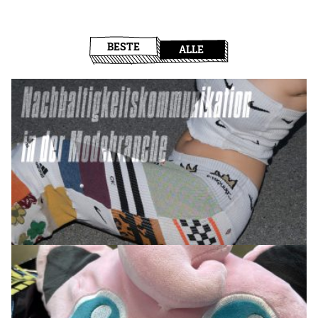
BESTE
ALLE