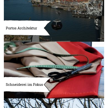
Portos Architektur
Schneiderei im Fokus