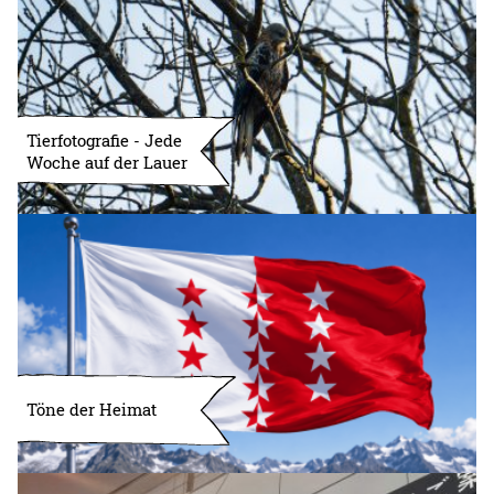
Tierfotografie - Jede
Woche auf der Lauer
Töne der Heimat