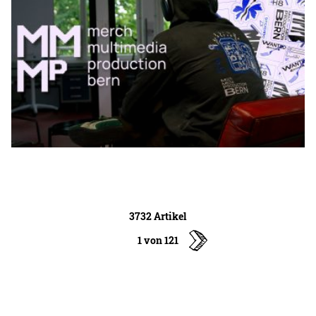
3732 Artikel
1 von 121
ältere
Artikel