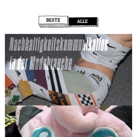
BESTE
ALLE