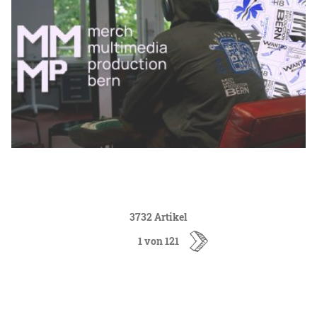
3732 Artikel
1 von 121
ältere
Artikel