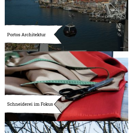
Portos Architektur
Schneiderei im Fokus