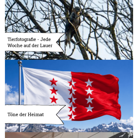
Tierfotografie - Jede
Woche auf der Lauer
Töne der Heimat