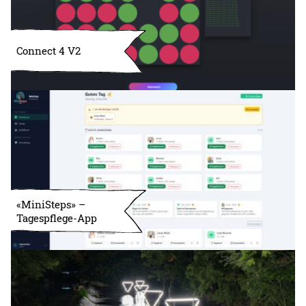
Connect 4 V2
«MiniSteps» –
Tagespflege-App