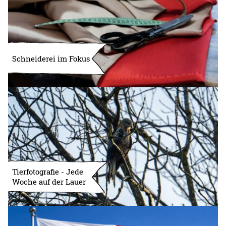
Schneiderei im Fokus
Tierfotografie - Jede
Woche auf der Lauer