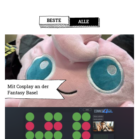
BESTE
ALLE
Mit Cosplay an der
Fantasy Basel