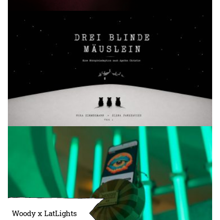
Woody x LatLights