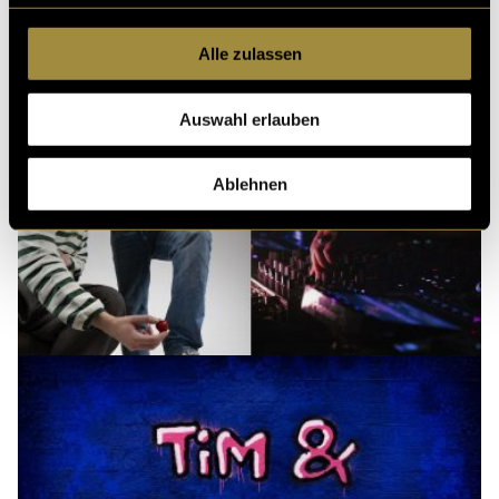
Alle zulassen
Auswahl erlauben
Ablehnen