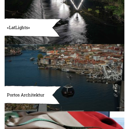
«LatLights»
Portos Architektur