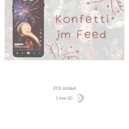
3731 Artikel
1 von 121
ältere
Artikel