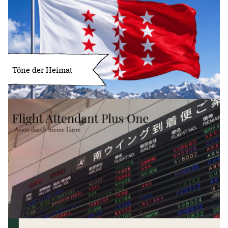
Töne der Heimat