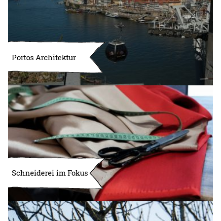
Portos Architektur
Schneiderei im Fokus