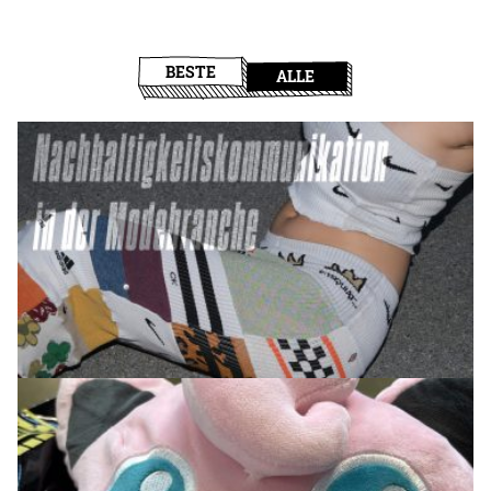
BESTE
ALLE