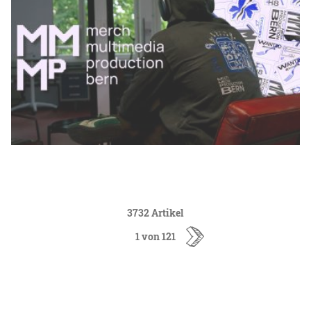
3732 Artikel
1 von 121
ältere
Artikel