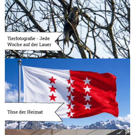
Tierfotografie - Jede
Woche auf der Lauer
Töne der Heimat