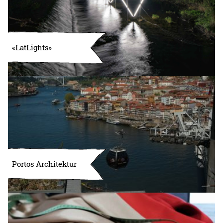
«LatLights»
Portos Architektur