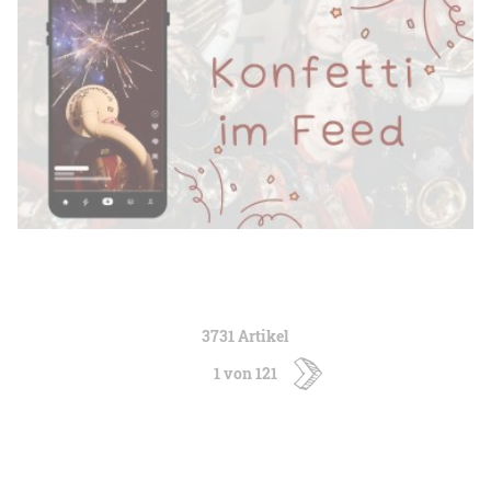
3731 Artikel
1 von 121
ältere
Artikel