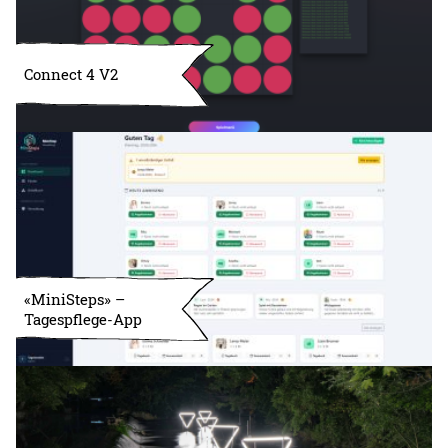
Connect 4 V2
«MiniSteps» –
Tagespflege-App