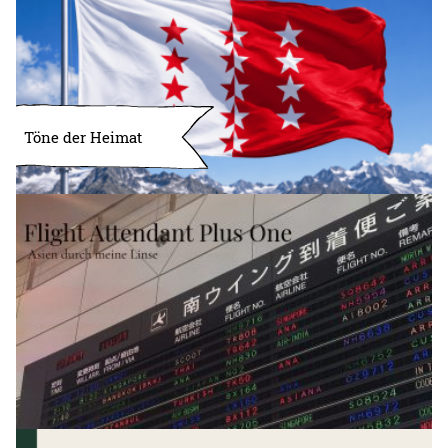
Töne der Heimat