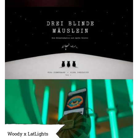
Woody x LatLights