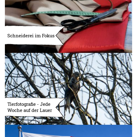
Schneiderei im Fokus
Tierfotografie - Jede
Woche auf der Lauer