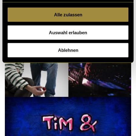
Alle zulassen
Auswahl erlauben
Ablehnen