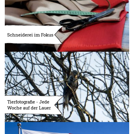
Schneiderei im Fokus
Tierfotografie - Jede
Woche auf der Lauer