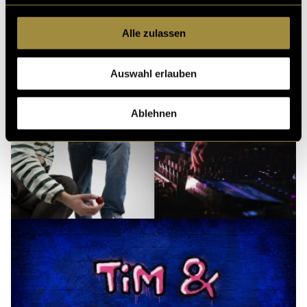
Alle zulassen
Auswahl erlauben
Ablehnen