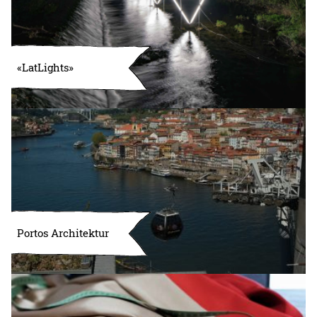
«LatLights»
Portos Architektur