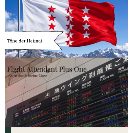
Töne der Heimat