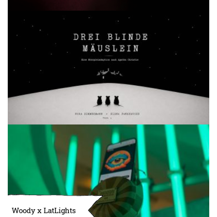
Woody x LatLights