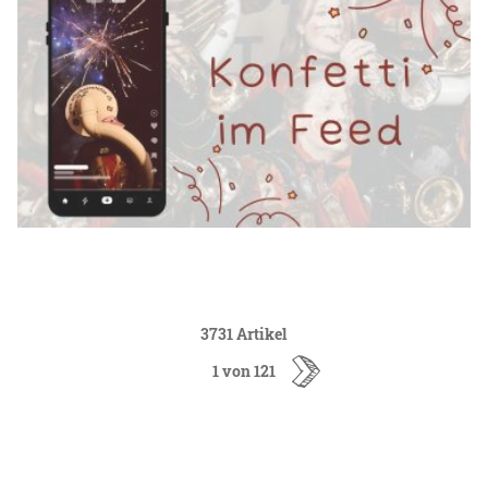
3731 Artikel
1 von 121
ältere
Artikel