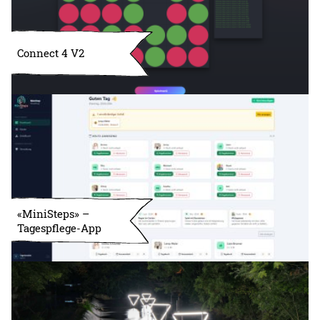
Connect 4 V2
«MiniSteps» –
Tagespflege-App