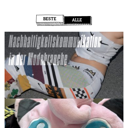
BESTE
ALLE