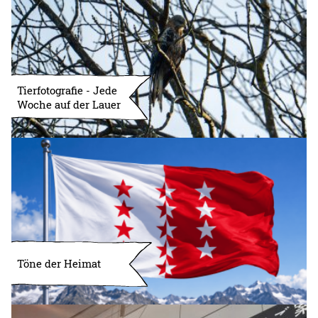
Tierfotografie - Jede
Woche auf der Lauer
Töne der Heimat