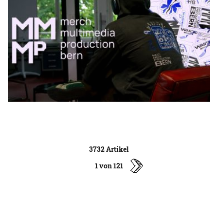
3732 Artikel
1 von 121
ältere
Artikel