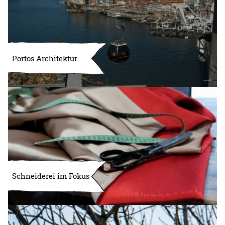
Portos Architektur
Schneiderei im Fokus