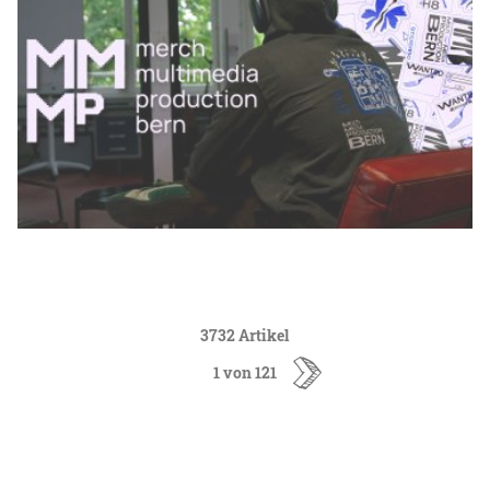
3732 Artikel
1 von 121
ältere
Artikel