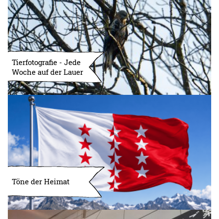
Tierfotografie - Jede
Woche auf der Lauer
Töne der Heimat