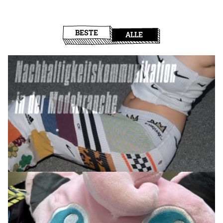
BESTE
ALLE