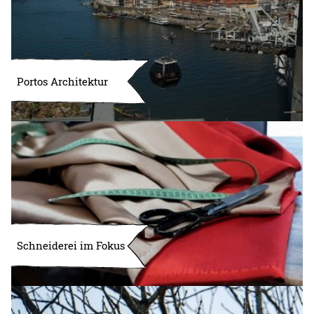
Portos Architektur
Schneiderei im Fokus