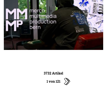
3732 Artikel
1 von 121
ältere
Artikel