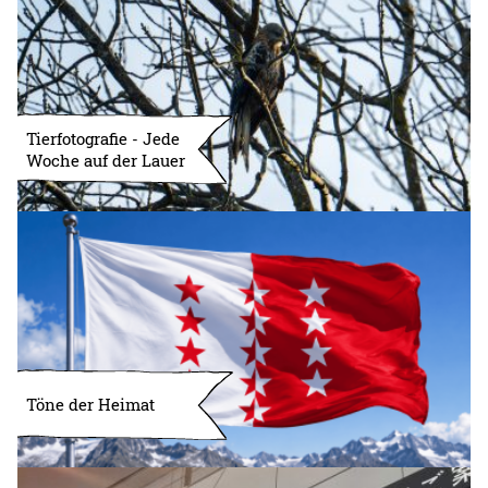
Tierfotografie - Jede
Woche auf der Lauer
Töne der Heimat