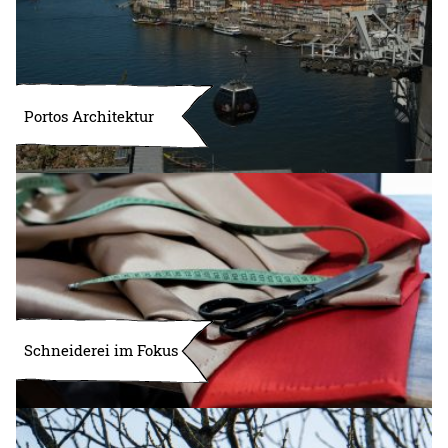
Portos Architektur
Schneiderei im Fokus