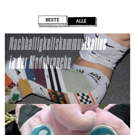
BESTE
ALLE